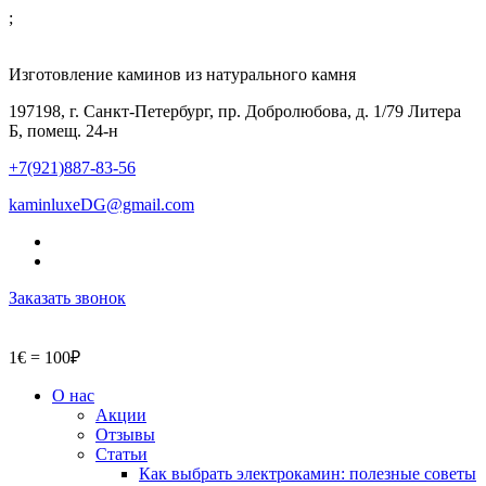
;
Изготовление каминов из натурального камня
197198, г. Санкт-Петербург, пр. Добролюбова, д. 1/79 Литера
Б, помещ. 24-н
+7(921)887-83-56
kaminluxeDG@gmail.com
Заказать звонок
1€ = 100₽
О нас
Акции
Отзывы
Статьи
Как выбрать электрокамин: полезные советы