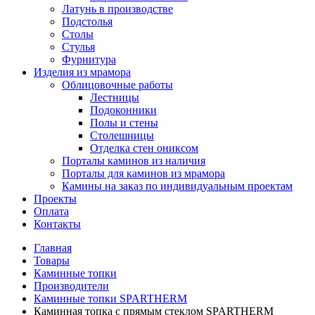
Латунь в производстве
Подстолья
Столы
Стулья
Фурнитура
Изделия из мрамора
Облицовочные работы
Лестницы
Подоконники
Полы и стены
Столешницы
Отделка стен ониксом
Порталы каминов из наличия
Порталы для каминов из мрамора
Камины на заказ по индивидуальным проектам
Проекты
Оплата
Контакты
Главная
Товары
Каминные топки
Производители
Каминные топки SPARTHERM
Каминная топка с прямым стеклом SPARTHERM