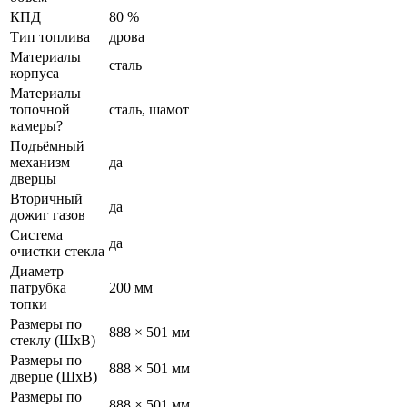
КПД
80 %
Тип топлива
дрова
Материалы
сталь
корпуса
Материалы
топочной
сталь, шамот
камеры
?
Подъёмный
механизм
да
дверцы
Вторичный
да
дожиг газов
Система
да
очистки стекла
Диаметр
патрубка
200 мм
топки
Размеры по
888 × 501 мм
стеклу (ШхВ)
Размеры по
888 × 501 мм
дверце (ШхВ)
Размеры по
888 × 501 мм