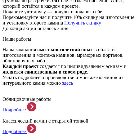
QR-кода до рассрочки.
06
15 лет создаём наследие. Опыт,
который остаётся в каждом проекте.
Подарите уют другу — получите подарок себе!
Порекомендуйте нас и получите 10% скидку на изготовление
и установку второго камина
Получить скидку
До конца акции осталось 3 дня
Наши работы
Наша компания имеет
многолетний опыт
в области
изготовления и монтажа каминов, мраморных порталов,
облицовочных работ.
Каждый проект
создается по индивидуальным эскизам и
является единственным в своем роде
.
Узнать подробнее о производстве и монтаже каминов из
натурального камня можно
здесь
Облицовочные работы
Подробнее
Классический камин с открытой топкой
Подробнее