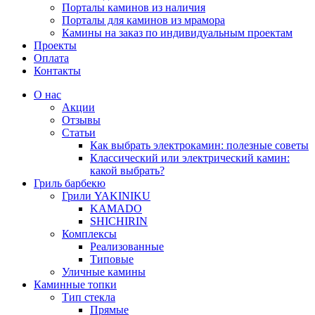
Порталы каминов из наличия
Порталы для каминов из мрамора
Камины на заказ по индивидуальным проектам
Проекты
Оплата
Контакты
О нас
Акции
Отзывы
Статьи
Как выбрать электрокамин: полезные советы
Классический или электрический камин:
какой выбрать?
Гриль барбекю
Грили YAKINIKU
KAMADO
SHICHIRIN
Комплексы
Реализованные
Типовые
Уличные камины
Каминные топки
Тип стекла
Прямые