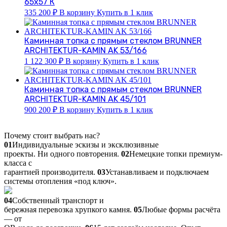
65х57 К
335 200
₽
В корзину
Купить в 1 клик
Каминная топка с прямым стеклом BRUNNER
ARCHITEKTUR-KAMIN AK 53/166
1 122 300
₽
В корзину
Купить в 1 клик
Каминная топка с прямым стеклом BRUNNER
ARCHITEKTUR-KAMIN AK 45/101
900 200
₽
В корзину
Купить в 1 клик
Почему стоит выбрать нас?
01
Индивидуальные эскизы и эксклюзивные
проекты. Ни одного повторения.
02
Немецкие топки премиум-
класса с
гарантией производителя.
03
Устанавливаем и подключаем
системы отопления «под ключ».
04
Собственный транспорт и
бережная перевозка хрупкого камня.
05
Любые формы расчёта
— от