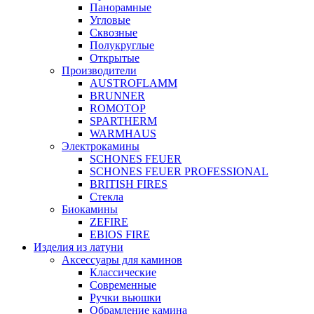
Панорамные
Угловые
Сквозные
Полукруглые
Открытые
Производители
AUSTROFLAMM
BRUNNER
ROMOTOP
SPARTHERM
WARMHAUS
Электрокамины
SCHONES FEUER
SCHONES FEUER PROFESSIONAL
BRITISH FIRES
Стекла
Биокамины
ZEFIRE
EBIOS FIRE
Изделия из латуни
Аксессуары для каминов
Классические
Современные
Ручки вьюшки
Обрамление камина