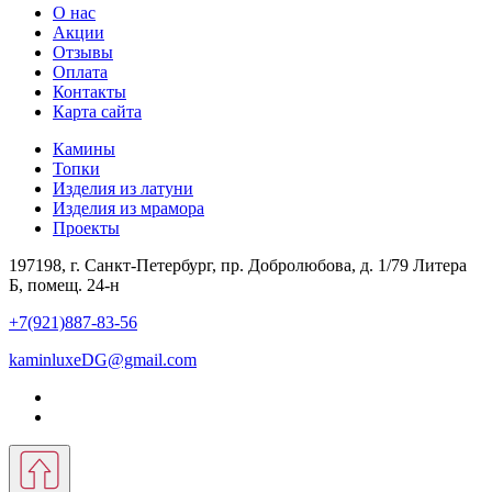
О нас
Акции
Отзывы
Оплата
Контакты
Карта сайта
Камины
Топки
Изделия из латуни
Изделия из мрамора
Проекты
197198, г. Санкт-Петербург, пр. Добролюбова, д. 1/79 Литера
Б, помещ. 24-н
+7(921)887-83-56
kaminluxeDG@gmail.com