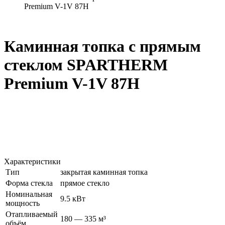
Premium V-1V 87H
Каминная топка с прямым
стеклом SPARTHERM
Premium V-1V 87H
Характеристики
Тип
закрытая каминная топка
Форма стекла
прямое стекло
Номинальная
9.5 кВт
мощность
Отапливаемый
180 — 335 м³
объём