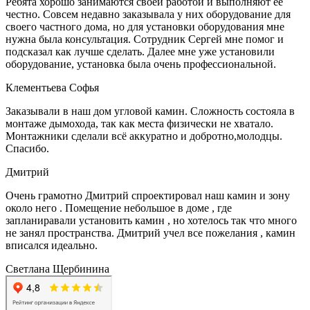
Ребята хорошо занимаются своей работой и выполняют ее
честно. Совсем недавно заказывала у них оборудование для
своего частного дома, но для установки оборудования мне
нужна была консультация. Сотрудник Сергей мне помог и
подсказал как лучше сделать. Далее мне уже установили
оборудование, установка была очень профессиональной.
Клементьева Софья
Заказывали в наш дом угловой камин. Сложность состояла в
монтаже дымохода, так как места физически не хватало.
Монтажники сделали всё аккуратно и добротно,молодцы.
Спасибо.
Дмитрий
Очень грамотно Дмитрий спроектировал наш камин и зону
около него . Помещение небольшое в доме , где
запланиравали установить камин , но хотелось так что много
не занял пространства. Дмитрий учел все пожелания , камин
вписался идеально.
Светлана Щербинина