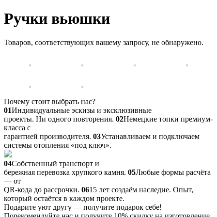
Ручки вьюшки
Товаров, соответствующих вашему запросу, не обнаружено.
Почему стоит выбрать нас?
01
Индивидуальные эскизы и эксклюзивные
проекты. Ни одного повторения.
02
Немецкие топки премиум-
класса с
гарантией производителя.
03
Устанавливаем и подключаем
системы отопления «под ключ».
04
Собственный транспорт и
бережная перевозка хрупкого камня.
05
Любые формы расчёта
— от
QR-кода до рассрочки.
06
15 лет создаём наследие. Опыт,
который остаётся в каждом проекте.
Подарите уют другу — получите подарок себе!
Порекомендуйте нас и получите 10% скидку на изготовление