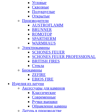
Угловые
Сквозные
Полукруглые
Открытые
Производители
AUSTROFLAMM
BRUNNER
ROMOTOP
SPARTHERM
WARMHAUS
Электрокамины
SCHONES FEUER
SCHONES FEUER PROFESSIONAL
BRITISH FIRES
Стекла
Биокамины
ZEFIRE
EBIOS FIRE
Изделия из латуни
Аксессуары для каминов
Классические
Современные
Ручки вьюшки
Обрамление камина
Латунь в производстве