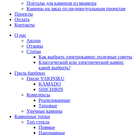
Порталы для каминов из мрамора
Камины на заказ по индивидуальным проектам
Проекты
Оплата
Контакты
О нас
Акции
Отзывы
Статьи
Как выбрать электрокамин: полезные советы
Классический или электрический камин:
какой выбрать?
Гриль барбекю
Грили YAKINIKU
KAMADO
SHICHIRIN
Комплексы
Реализованные
Типовые
Уличные камины
Каминные топки
Тип стекла
Прямые
Панорамные