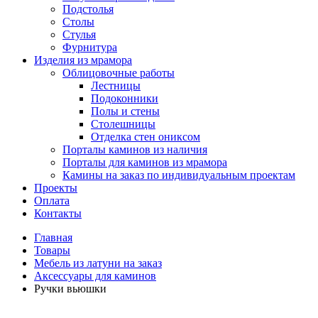
Подстолья
Столы
Стулья
Фурнитура
Изделия из мрамора
Облицовочные работы
Лестницы
Подоконники
Полы и стены
Столешницы
Отделка стен ониксом
Порталы каминов из наличия
Порталы для каминов из мрамора
Камины на заказ по индивидуальным проектам
Проекты
Оплата
Контакты
Главная
Товары
Мебель из латуни на заказ
Аксессуары для каминов
Ручки вьюшки