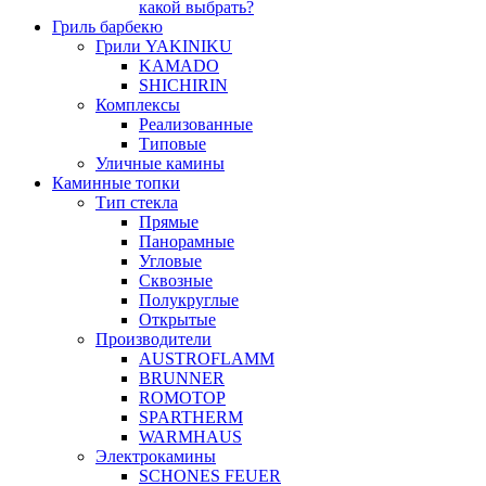
какой выбрать?
Гриль барбекю
Грили YAKINIKU
KAMADO
SHICHIRIN
Комплексы
Реализованные
Типовые
Уличные камины
Каминные топки
Тип стекла
Прямые
Панорамные
Угловые
Сквозные
Полукруглые
Открытые
Производители
AUSTROFLAMM
BRUNNER
ROMOTOP
SPARTHERM
WARMHAUS
Электрокамины
SCHONES FEUER