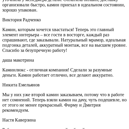
организовали быстро, камин приехал в идеальном состоянии,
хорошо упакован.
Виктория Радченко
Камин, которым хочется хвастаться! Теперь это главный
элемент интерьера – все гости в восторге, каждый раз
спрашивают, где заказывали. Натуральный мрамор, идеальная
подгонка деталей, аккуратный монтаж, все на высшем уровне.
Спасибо за безупречную работу!
даша макотрина
Каминлюкс - отличная компания! Сделали за разумные
деньги. Камин работает отлично, все делают аккуратно.
Никита Емельянов
Мы у них уже второй камин заказываем, потому что в работе
нет сомнений. Теперь взяли камин на дачу, чуть подешевле, но
от этого не менее прекрасный. Фирму и Дмитрия
рекомендуем.
Настя Каверзина