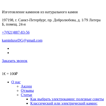
Изготовление каминов из натурального камня
197198, г. Санкт-Петербург, пр. Добролюбова, д. 1/79 Литера
Б, помещ. 24-н
+7(921)887-83-56
kaminluxeDG@gmail.com
Заказать звонок
1€ = 100₽
О нас
Акции
Отзывы
Статьи
Как выбрать электрокамин: полезные советы
Классический или электрический камин: