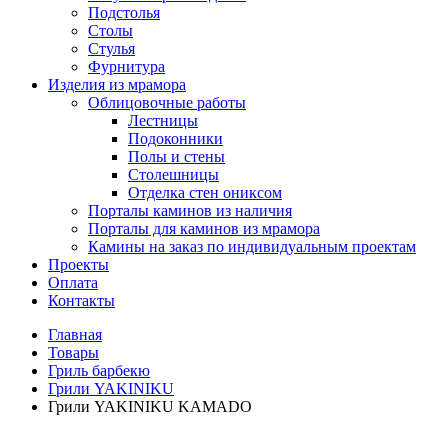
Подстолья
Столы
Стулья
Фурнитура
Изделия из мрамора
Облицовочные работы
Лестницы
Подоконники
Полы и стены
Столешницы
Отделка стен ониксом
Порталы каминов из наличия
Порталы для каминов из мрамора
Камины на заказ по индивидуальным проектам
Проекты
Оплата
Контакты
Главная
Товары
Гриль барбекю
Грили YAKINIKU
Грили YAKINIKU KAMADO