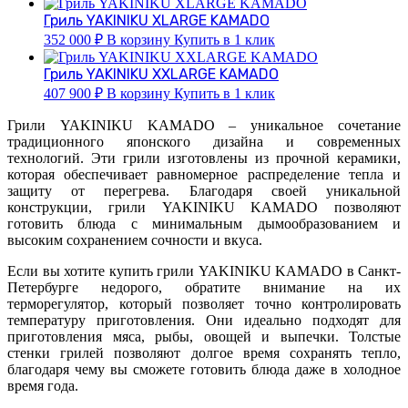
Гриль YAKINIKU XLARGE KAMADO
352 000
₽
В корзину
Купить в 1 клик
Гриль YAKINIKU XXLARGE KAMADO
407 900
₽
В корзину
Купить в 1 клик
Грили YAKINIKU KAMADO – уникальное сочетание
традиционного японского дизайна и современных
технологий. Эти грили изготовлены из прочной керамики,
которая обеспечивает равномерное распределение тепла и
защиту от перегрева. Благодаря своей уникальной
конструкции, грили YAKINIKU KAMADO позволяют
готовить блюда с минимальным дымообразованием и
высоким сохранением сочности и вкуса.
Если вы хотите купить грили YAKINIKU KAMADO в Санкт-
Петербурге недорого, обратите внимание на их
терморегулятор, который позволяет точно контролировать
температуру приготовления. Они идеально подходят для
приготовления мяса, рыбы, овощей и выпечки. Толстые
стенки грилей позволяют долгое время сохранять тепло,
благодаря чему вы сможете готовить блюда даже в холодное
время года.