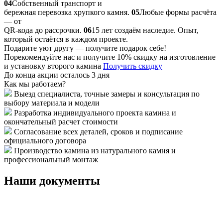
04
Собственный транспорт и
бережная перевозка хрупкого камня.
05
Любые формы расчёта
— от
QR-кода до рассрочки.
06
15 лет создаём наследие. Опыт,
который остаётся в каждом проекте.
Подарите уют другу — получите подарок себе!
Порекомендуйте нас и получите 10% скидку на изготовление
и установку второго камина
Получить скидку
До конца акции осталось 3 дня
Как мы работаем?
Выезд специалиста, точные замеры и консультация по
выбору материала и модели
Разработка индивидуального проекта камина и
окончательный расчет стоимости
Согласование всех деталей, сроков и подписание
официального договора
Производство камина из натурального камня и
профессиональный монтаж
Наши документы