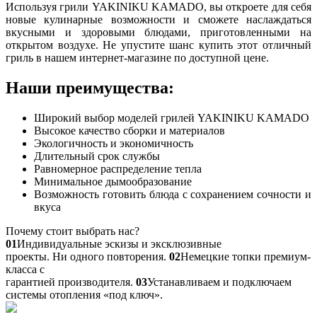
Используя грили YAKINIKU KAMADO, вы откроете для себя
новые кулинарные возможности и сможете наслаждаться
вкусными и здоровыми блюдами, приготовленными на
открытом воздухе. Не упустите шанс купить этот отличный
гриль в нашем интернет-магазине по доступной цене.
Наши преимущества:
Широкий выбор моделей грилей YAKINIKU KAMADO
Высокое качество сборки и материалов
Экологичность и экономичность
Длительный срок службы
Равномерное распределение тепла
Минимальное дымообразование
Возможность готовить блюда с сохранением сочности и
вкуса
Почему стоит выбрать нас?
01
Индивидуальные эскизы и эксклюзивные
проекты. Ни одного повторения.
02
Немецкие топки премиум-
класса с
гарантией производителя.
03
Устанавливаем и подключаем
системы отопления «под ключ».