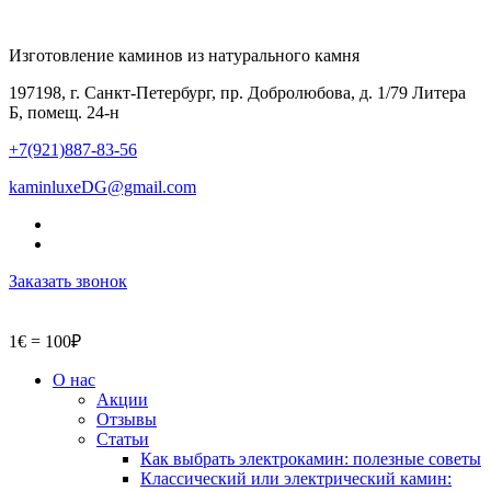
Изготовление каминов из натурального камня
197198, г. Санкт-Петербург, пр. Добролюбова, д. 1/79 Литера
Б, помещ. 24-н
+7(921)887-83-56
kaminluxeDG@gmail.com
Заказать звонок
1€ = 100₽
О нас
Акции
Отзывы
Статьи
Как выбрать электрокамин: полезные советы
Классический или электрический камин: