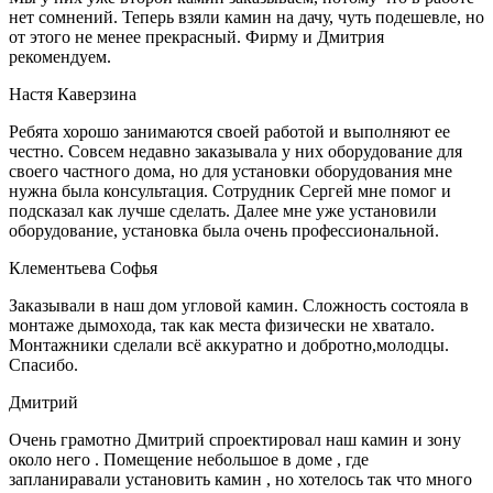
нет сомнений. Теперь взяли камин на дачу, чуть подешевле, но
от этого не менее прекрасный. Фирму и Дмитрия
рекомендуем.
Настя Каверзина
Ребята хорошо занимаются своей работой и выполняют ее
честно. Совсем недавно заказывала у них оборудование для
своего частного дома, но для установки оборудования мне
нужна была консультация. Сотрудник Сергей мне помог и
подсказал как лучше сделать. Далее мне уже установили
оборудование, установка была очень профессиональной.
Клементьева Софья
Заказывали в наш дом угловой камин. Сложность состояла в
монтаже дымохода, так как места физически не хватало.
Монтажники сделали всё аккуратно и добротно,молодцы.
Спасибо.
Дмитрий
Очень грамотно Дмитрий спроектировал наш камин и зону
около него . Помещение небольшое в доме , где
запланиравали установить камин , но хотелось так что много