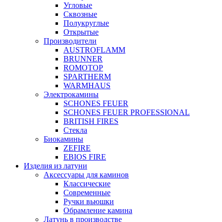
Угловые
Сквозные
Полукруглые
Открытые
Производители
AUSTROFLAMM
BRUNNER
ROMOTOP
SPARTHERM
WARMHAUS
Электрокамины
SCHONES FEUER
SCHONES FEUER PROFESSIONAL
BRITISH FIRES
Стекла
Биокамины
ZEFIRE
EBIOS FIRE
Изделия из латуни
Аксессуары для каминов
Классические
Современные
Ручки вьюшки
Обрамление камина
Латунь в производстве