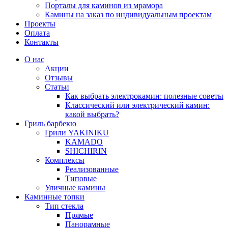
Порталы для каминов из мрамора
Камины на заказ по индивидуальным проектам
Проекты
Оплата
Контакты
О нас
Акции
Отзывы
Статьи
Как выбрать электрокамин: полезные советы
Классический или электрический камин:
какой выбрать?
Гриль барбекю
Грили YAKINIKU
KAMADO
SHICHIRIN
Комплексы
Реализованные
Типовые
Уличные камины
Каминные топки
Тип стекла
Прямые
Панорамные