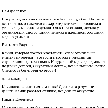
Нам доверяют
Покупала здесь электрокамин, все быстро и удобно. На сайте
все понятно, ознакомился с характеристиками, позвонила и
уточнила у менеджера детали. Оплатила онлайн, доставку
организовали быстро, камин приехал в идеальном состоянии,
хорошо упакован.
Виктория Радченко
Камин, которым хочется хвастаться! Теперь это главный
элемент интерьера – все гости в восторге, каждый раз
спрашивают, где заказывали. Натуральный мрамор, идеальная
подгонка деталей, аккуратный монтаж, все на высшем уровне.
Спасибо за безупречную работу!
даша макотрина
Каминлюкс - отличная компания! Сделали за разумные
деньги. Камин работает отлично, все делают аккуратно.
Никита Емельянов
Мы у них уже второй камин заказываем, потому что в работе