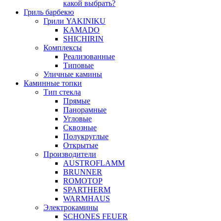
какой выбрать?
Гриль барбекю
Грили YAKINIKU
KAMADO
SHICHIRIN
Комплексы
Реализованные
Типовые
Уличные камины
Каминные топки
Тип стекла
Прямые
Панорамные
Угловые
Сквозные
Полукруглые
Открытые
Производители
AUSTROFLAMM
BRUNNER
ROMOTOP
SPARTHERM
WARMHAUS
Электрокамины
SCHONES FEUER