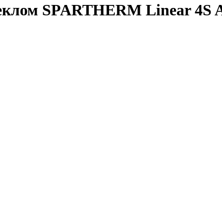
еклом SPARTHERM Linear 4S A