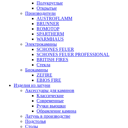
Полукруглые
Открытые
Производители
AUSTROFLAMM
BRUNNER
ROMOTOP
SPARTHERM
WARMHAUS
Электрокамины
SCHONES FEUER
SCHONES FEUER PROFESSIONAL
BRITISH FIRES
Стекла
Биокамины
ZEFIRE
EBIOS FIRE
Изделия из латуни
Аксессуары для каминов
Классические
Современные
Ручки вьюшки
Обрамление камина
Латунь в производстве
Подстолья
Столы