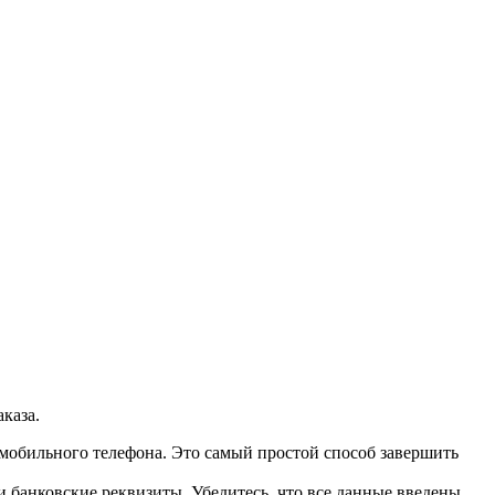
каза.
мобильного телефона. Это самый простой способ завершить
и банковские реквизиты. Убедитесь, что все данные введены