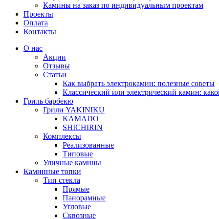
Камины на заказ по индивидуальным проектам
Проекты
Оплата
Контакты
О нас
Акции
Отзывы
Статьи
Как выбрать электрокамин: полезные советы
Классический или электрический камин: како
Гриль барбекю
Грили YAKINIKU
KAMADO
SHICHIRIN
Комплексы
Реализованные
Типовые
Уличные камины
Каминные топки
Тип стекла
Прямые
Панорамные
Угловые
Сквозные