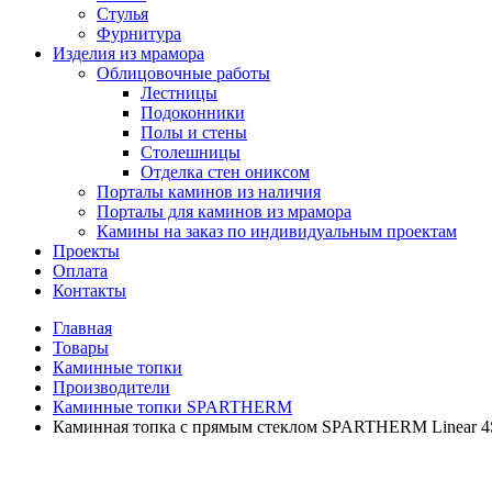
Стулья
Фурнитура
Изделия из мрамора
Облицовочные работы
Лестницы
Подоконники
Полы и стены
Столешницы
Отделка стен ониксом
Порталы каминов из наличия
Порталы для каминов из мрамора
Камины на заказ по индивидуальным проектам
Проекты
Оплата
Контакты
Главная
Товары
Каминные топки
Производители
Каминные топки SPARTHERM
Каминная топка с прямым стеклом SPARTHERM Linear 4S