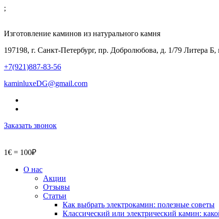
;
Изготовление каминов из натурального камня
197198, г. Санкт-Петербург, пр. Добролюбова, д. 1/79 Литера Б,
+7(921)887-83-56
kaminluxeDG@gmail.com
Заказать звонок
1€ = 100₽
О нас
Акции
Отзывы
Статьи
Как выбрать электрокамин: полезные советы
Классический или электрический камин: како