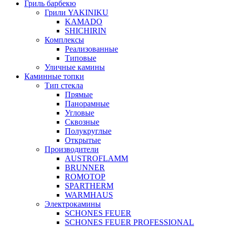
Гриль барбекю
Грили YAKINIKU
KAMADO
SHICHIRIN
Комплексы
Реализованные
Типовые
Уличные камины
Каминные топки
Тип стекла
Прямые
Панорамные
Угловые
Сквозные
Полукруглые
Открытые
Производители
AUSTROFLAMM
BRUNNER
ROMOTOP
SPARTHERM
WARMHAUS
Электрокамины
SCHONES FEUER
SCHONES FEUER PROFESSIONAL