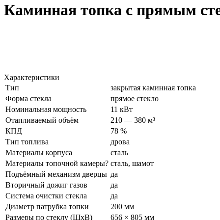
Каминная топка с прямым ст
Характеристики
Тип
закрытая каминная топка
Форма стекла
прямое стекло
Номинальная мощность
11 кВт
Отапливаемый объём
210 — 380 м³
КПД
78 %
Тип топлива
дрова
Материалы корпуса
сталь
Материалы топочной камеры
?
сталь, шамот
Подъёмный механизм дверцы
да
Вторичный дожиг газов
да
Система очистки стекла
да
Диаметр патрубка топки
200 мм
Размеры по стеклу (ШхВ)
656 × 805 мм