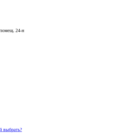
 помещ. 24-н
й выбрать?