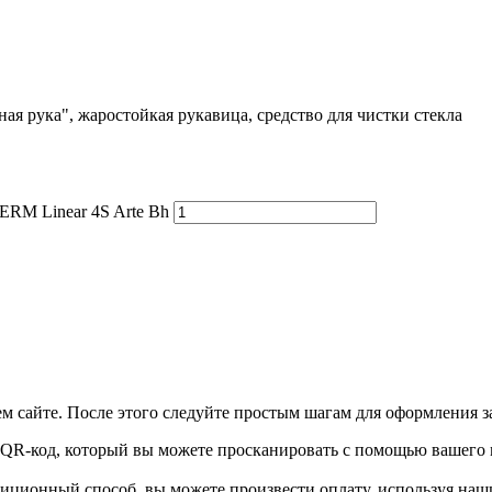
ная рука", жаростойкая рукавица, средство для чистки стекла
RM Linear 4S Arte Bh
м сайте. После этого следуйте простым шагам для оформления за
е QR-код, который вы можете просканировать с помощью вашего 
диционный способ, вы можете произвести оплату, используя наш