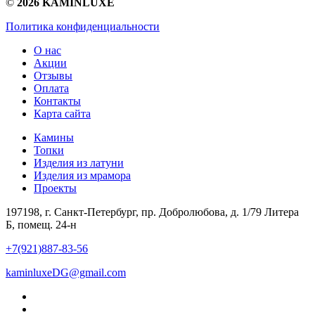
©
2026 KAMINLUXE
Политика конфиденциальности
О нас
Акции
Отзывы
Оплата
Контакты
Карта сайта
Камины
Топки
Изделия из латуни
Изделия из мрамора
Проекты
197198, г. Санкт-Петербург, пр. Добролюбова, д. 1/79 Литера
Б, помещ. 24-н
+7(921)887-83-56
kaminluxeDG@gmail.com