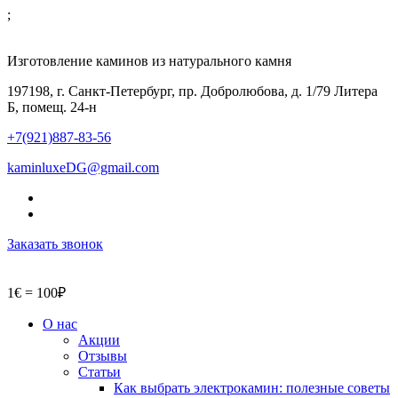
;
Изготовление каминов из натурального камня
197198, г. Санкт-Петербург, пр. Добролюбова, д. 1/79 Литера
Б, помещ. 24-н
+7(921)887-83-56
kaminluxeDG@gmail.com
Заказать звонок
1€ = 100₽
О нас
Акции
Отзывы
Статьи
Как выбрать электрокамин: полезные советы