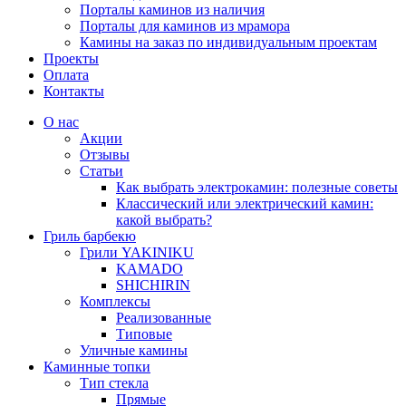
Порталы каминов из наличия
Порталы для каминов из мрамора
Камины на заказ по индивидуальным проектам
Проекты
Оплата
Контакты
О нас
Акции
Отзывы
Статьи
Как выбрать электрокамин: полезные советы
Классический или электрический камин:
какой выбрать?
Гриль барбекю
Грили YAKINIKU
KAMADO
SHICHIRIN
Комплексы
Реализованные
Типовые
Уличные камины
Каминные топки
Тип стекла
Прямые