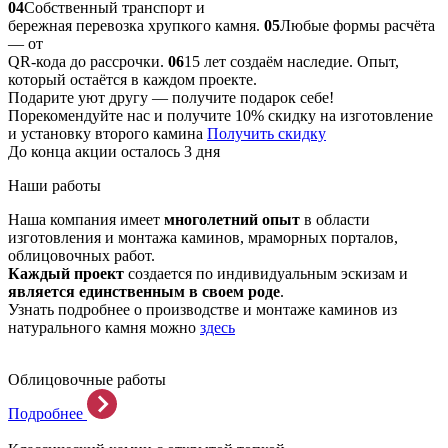
04
Собственный транспорт и
бережная перевозка хрупкого камня.
05
Любые формы расчёта
— от
QR-кода до рассрочки.
06
15 лет создаём наследие. Опыт,
который остаётся в каждом проекте.
Подарите уют другу — получите подарок себе!
Порекомендуйте нас и получите 10% скидку на изготовление
и установку второго камина
Получить скидку
До конца акции осталось 3 дня
Наши работы
Наша компания имеет
многолетний опыт
в области
изготовления и монтажа каминов, мраморных порталов,
облицовочных работ.
Каждый проект
создается по индивидуальным эскизам и
является единственным в своем роде
.
Узнать подробнее о производстве и монтаже каминов из
натурального камня можно
здесь
Облицовочные работы
Подробнее