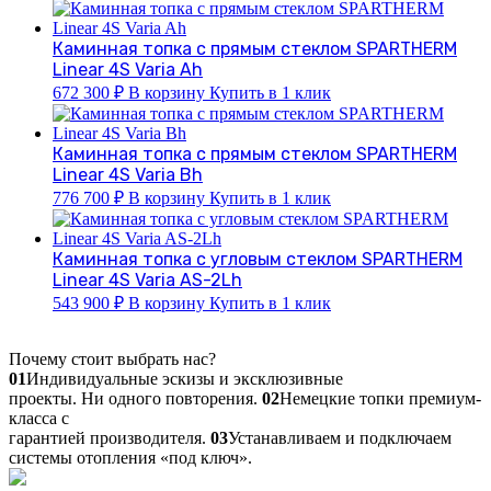
Каминная топка с прямым стеклом SPARTHERM
Linear 4S Varia Ah
672 300
₽
В корзину
Купить в 1 клик
Каминная топка с прямым стеклом SPARTHERM
Linear 4S Varia Bh
776 700
₽
В корзину
Купить в 1 клик
Каминная топка с угловым стеклом SPARTHERM
Linear 4S Varia AS-2Lh
543 900
₽
В корзину
Купить в 1 клик
Почему стоит выбрать нас?
01
Индивидуальные эскизы и эксклюзивные
проекты. Ни одного повторения.
02
Немецкие топки премиум-
класса с
гарантией производителя.
03
Устанавливаем и подключаем
системы отопления «под ключ».