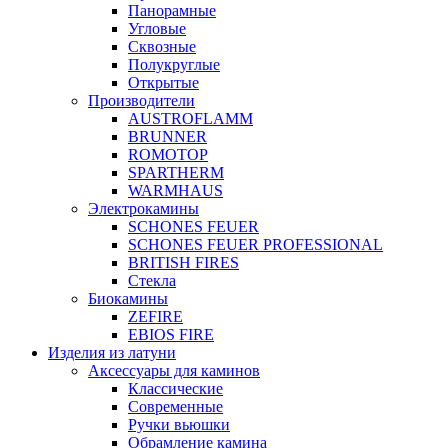
Панорамные
Угловые
Сквозные
Полукруглые
Открытые
Производители
AUSTROFLAMM
BRUNNER
ROMOTOP
SPARTHERM
WARMHAUS
Электрокамины
SCHONES FEUER
SCHONES FEUER PROFESSIONAL
BRITISH FIRES
Стекла
Биокамины
ZEFIRE
EBIOS FIRE
Изделия из латуни
Аксессуары для каминов
Классические
Современные
Ручки вьюшки
Обрамление камина