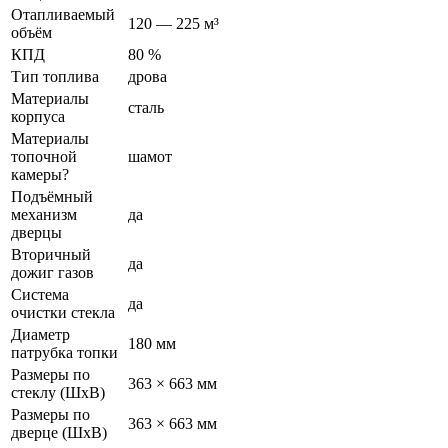
Отапливаемый
120 — 225 м³
объём
КПД
80 %
Тип топлива
дрова
Материалы
сталь
корпуса
Материалы
топочной
шамот
камеры?
Подъёмный
механизм
да
дверцы
Вторичный
да
дожиг газов
Система
да
очистки стекла
Диаметр
180 мм
патрубка топки
Размеры по
363 × 663 мм
стеклу (ШхВ)
Размеры по
363 × 663 мм
дверце (ШхВ)