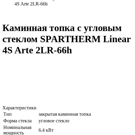
4S Arte 2LR-66h
Каминная топка с угловым
стеклом SPARTHERM Linear
4S Arte 2LR-66h
Характеристики
Тип
закрытая каминная топка
Форма стекла
угловое стекло
Номинальная
6.4 кВт
мощность