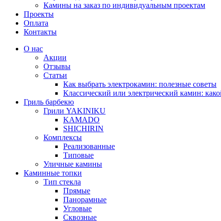
Камины на заказ по индивидуальным проектам
Проекты
Оплата
Контакты
О нас
Акции
Отзывы
Статьи
Как выбрать электрокамин: полезные советы
Классический или электрический камин: како
Гриль барбекю
Грили YAKINIKU
KAMADO
SHICHIRIN
Комплексы
Реализованные
Типовые
Уличные камины
Каминные топки
Тип стекла
Прямые
Панорамные
Угловые
Сквозные