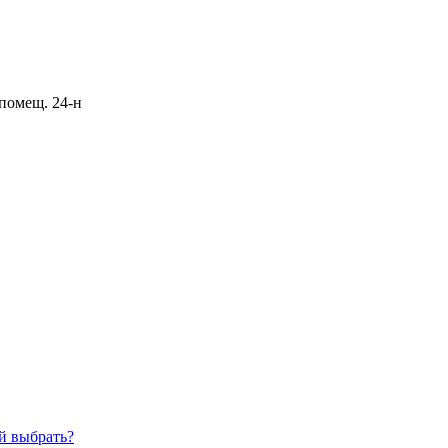
 помещ. 24-н
й выбрать?