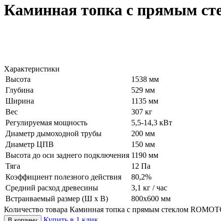
Каминная топка с прямым с
Характеристики
Высота
1538 мм
Глубина
529 мм
Ширина
1135 мм
Вес
307 кг
Регулируемая мощность
5,5-14,3 кВт
Диаметр дымоходной трубы
200 мм
Диаметр ЦПВ
150 мм
Высота до оси заднего подключения
1190 мм
Тяга
12 Па
Коэффициент полезного действия
80,2%
Средний расход древесины
3,1 кг / час
Встраиваемый размер (Ш х В)
800x600 мм
Количество товара Каминная топка с прямым стеклом ROMOT
Купить в 1 клик
В корзину