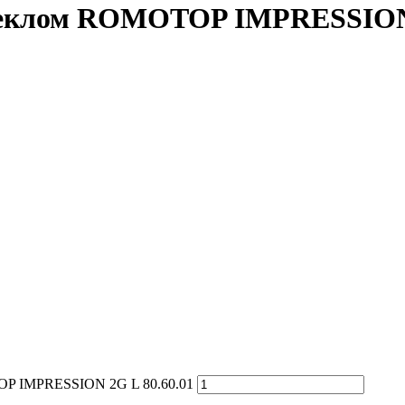
теклом ROMOTOP IMPRESSION 
OP IMPRESSION 2G L 80.60.01