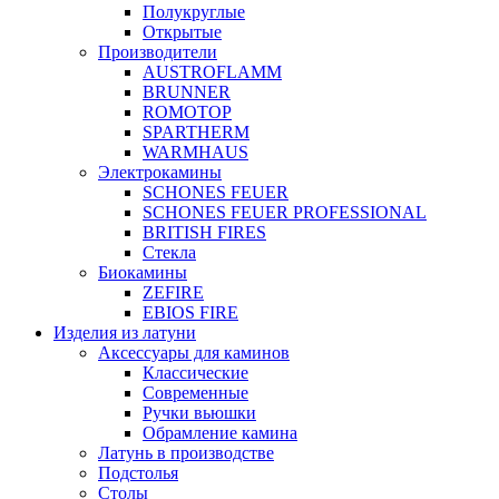
Полукруглые
Открытые
Производители
AUSTROFLAMM
BRUNNER
ROMOTOP
SPARTHERM
WARMHAUS
Электрокамины
SCHONES FEUER
SCHONES FEUER PROFESSIONAL
BRITISH FIRES
Стекла
Биокамины
ZEFIRE
EBIOS FIRE
Изделия из латуни
Аксессуары для каминов
Классические
Современные
Ручки вьюшки
Обрамление камина
Латунь в производстве
Подстолья
Столы