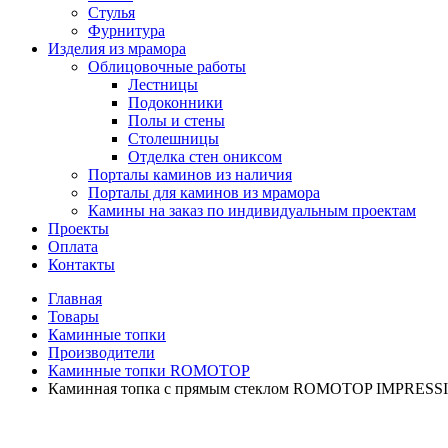
Стулья
Фурнитура
Изделия из мрамора
Облицовочные работы
Лестницы
Подоконники
Полы и стены
Столешницы
Отделка стен ониксом
Порталы каминов из наличия
Порталы для каминов из мрамора
Камины на заказ по индивидуальным проектам
Проекты
Оплата
Контакты
Главная
Товары
Каминные топки
Производители
Каминные топки ROMOTOP
Каминная топка с прямым стеклом ROMOTOP IMPRESSIO