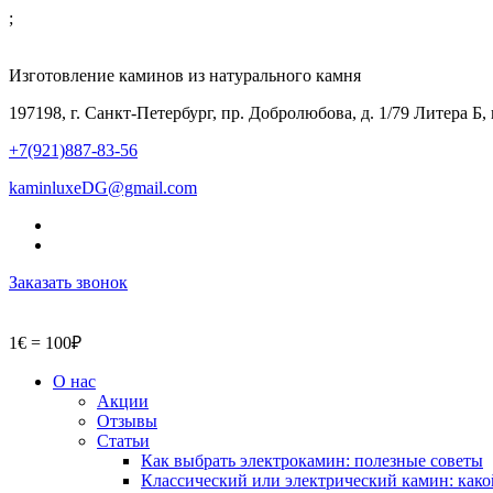
;
Изготовление каминов из натурального камня
197198, г. Санкт-Петербург, пр. Добролюбова, д. 1/79 Литера Б,
+7(921)887-83-56
kaminluxeDG@gmail.com
Заказать звонок
1€ = 100₽
О нас
Акции
Отзывы
Статьи
Как выбрать электрокамин: полезные советы
Классический или электрический камин: како