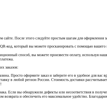
м сайте. После этого следуйте простым шагам для оформления за
е QR-код, который вы можете просканировать с помощью вашего 
диционный способ, вы можете произвести оплату, используя наш
платежа.
их заказов:
ина. Просто оформите заказ и заберите его в удобное для вас в
вку в любой регион России. Стоимость доставки рассчитывается
!
рака. Если вы обнаружили дефекты или несоответствия в получе
м возврата и обеспечить его максимальное удобство. Благодари