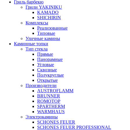
Гриль барбекю
Грили YAKINIKU
KAMADO
SHICHIRIN
Комплексы
Реализованные
Типовые
Уличные камины
Каминные топки
Тип стекла
Прямые
Панорамные
Угловые
Сквозные
Полукруглые
Открытые
Производители
AUSTROFLAMM
BRUNNER
ROMOTOP
SPARTHERM
WARMHAUS
Электрокамины
SCHONES FEUER
SCHONES FEUER PROFESSIONAL