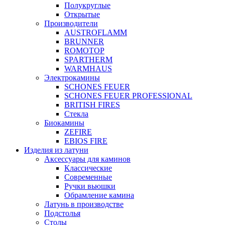
Полукруглые
Открытые
Производители
AUSTROFLAMM
BRUNNER
ROMOTOP
SPARTHERM
WARMHAUS
Электрокамины
SCHONES FEUER
SCHONES FEUER PROFESSIONAL
BRITISH FIRES
Стекла
Биокамины
ZEFIRE
EBIOS FIRE
Изделия из латуни
Аксессуары для каминов
Классические
Современные
Ручки вьюшки
Обрамление камина
Латунь в производстве
Подстолья
Столы