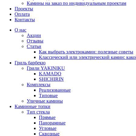
Камины на заказ по индивидуальным проектам
Проекты
Оплата
Контакты
О нас
Акции
Отзывы
Статьи
Как выбрать электрокамин: полезные советы
Классический или электрический камин: како
Гриль барбекю
Грили YAKINIKU
KAMADO
SHICHIRIN
Комплексы
Реализованные
Типовые
Уличные камины
Каминные топки
Тип стекла
Прямые
Панорамные
Угловые
Сквозные