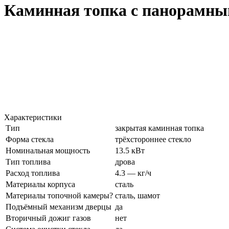
Каминная топка с панорамны
Характеристики
Тип
закрытая каминная топка
Форма стекла
трёхстороннее стекло
Номинальная мощность
13.5 кВт
Тип топлива
дрова
Расход топлива
4.3 — кг/ч
Материалы корпуса
сталь
Материалы топочной камеры?
сталь, шамот
Подъёмный механизм дверцы
да
Вторичный дожиг газов
нет