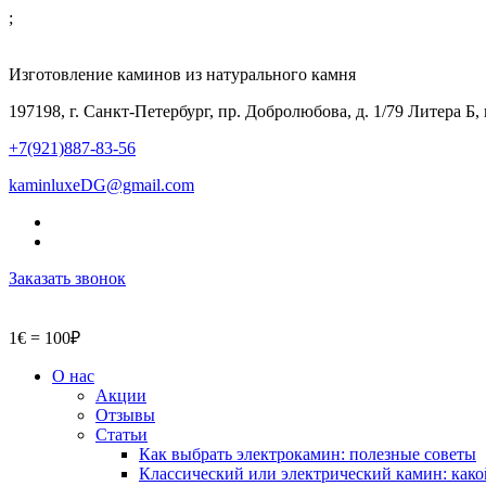
;
Изготовление каминов из натурального камня
197198, г. Санкт-Петербург, пр. Добролюбова, д. 1/79 Литера Б,
+7(921)887-83-56
kaminluxeDG@gmail.com
Заказать звонок
1€ = 100₽
О нас
Акции
Отзывы
Статьи
Как выбрать электрокамин: полезные советы
Классический или электрический камин: како