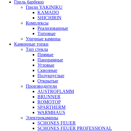
Гриль барбекю
Грили YAKINIKU
KAMADO
SHICHIRIN
Комплексы
Реализованные
Типовые
Уличные камины
Каминные топки
Тип стекла
Прямые
Панорамные
Угловые
Сквозные
Полукруглые
Открытые
Производители
AUSTROFLAMM
BRUNNER
ROMOTOP
SPARTHERM
WARMHAUS
Электрокамины
SCHONES FEUER
SCHONES FEUER PROFESSIONAL