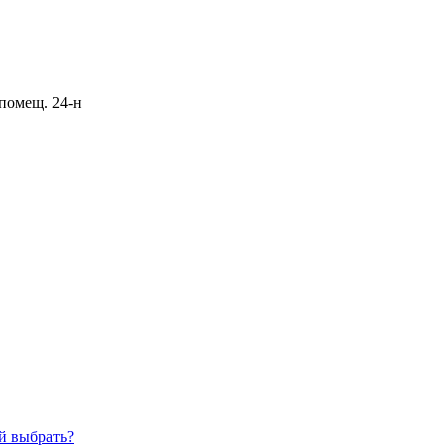
 помещ. 24-н
й выбрать?