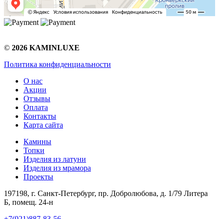
©
2026 KAMINLUXE
Политика конфиденциальности
О нас
Акции
Отзывы
Оплата
Контакты
Карта сайта
Камины
Топки
Изделия из латуни
Изделия из мрамора
Проекты
197198, г. Санкт-Петербург, пр. Добролюбова, д. 1/79 Литера
Б, помещ. 24-н
+7(921)887-83-56