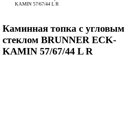
KAMIN 57/67/44 L R
Каминная топка с угловым
стеклом BRUNNER ECK-
KAMIN 57/67/44 L R