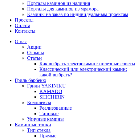
Порталы каминов из наличия
Порталы для каминов из мрамора
Камины на заказ по индивидуальным проектам
Проекты
Оплата
Контакты
О нас
Акции
Отзывы
Статьи
Как выбрать электрокамин: полезные советы
Классический или электрический камин:
какой выбрать?
Гриль барбекю
Грили YAKINIKU
KAMADO
SHICHIRIN
Комплексы
Реализованные
Типовые
Уличные камины
Каминные топки
Тип стекла
Прямые