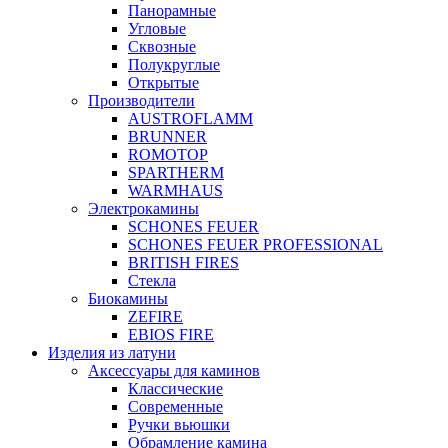
Панорамные
Угловые
Сквозные
Полукруглые
Открытые
Производители
AUSTROFLAMM
BRUNNER
ROMOTOP
SPARTHERM
WARMHAUS
Электрокамины
SCHONES FEUER
SCHONES FEUER PROFESSIONAL
BRITISH FIRES
Стекла
Биокамины
ZEFIRE
EBIOS FIRE
Изделия из латуни
Аксессуары для каминов
Классические
Современные
Ручки вьюшки
Обрамление камина