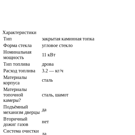
Характеристики
Тип
закрытая каминная топка
Форма стекла
угловое стекло
Номинальная
11 кВт
мощность
Тип топлива
дрова
Расход топлива
3.2 — кг/ч
Материалы
сталь
корпуса
Материалы
топочной
сталь, шамот
камеры?
Подъёмный
да
механизм дверцы
Вторичный
нет
дожиг газов
Система очистки
да