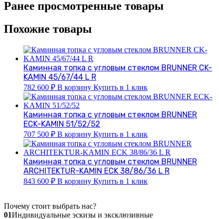
Ранее просмотренные товары
Похожие товары
Каминная топка с угловым стеклом BRUNNER CK-
KAMIN 45/67/44 L R
782 600
₽
В корзину
Купить в 1 клик
Каминная топка с угловым стеклом BRUNNER
ECK-KAMIN 51/52/52
707 500
₽
В корзину
Купить в 1 клик
Каминная топка с угловым стеклом BRUNNER
ARCHITEKTUR-KAMIN ECK 38/86/36 L R
843 600
₽
В корзину
Купить в 1 клик
Почему стоит выбрать нас?
01
Индивидуальные эскизы и эксклюзивные