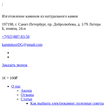
;
Изготовление каминов из натурального камня
197198, г. Санкт-Петербург, пр. Добролюбова, д. 1/79 Литера
Б, помещ. 24-н
+7(921)887-83-56
kaminluxeDG@gmail.com
Заказать звонок
1€ = 100₽
О нас
Акции
Отзывы
Статьи
Как выбрать электрокамин: полезные советы