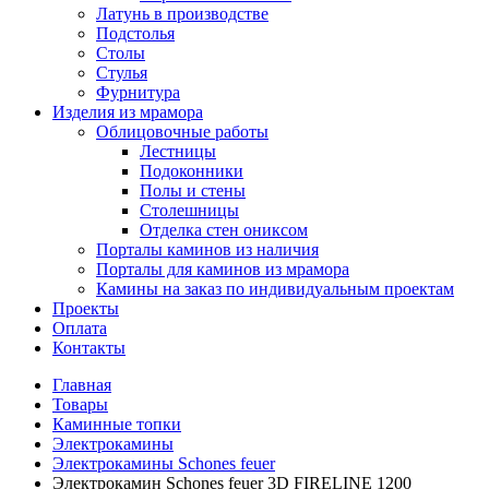
Латунь в производстве
Подстолья
Столы
Стулья
Фурнитура
Изделия из мрамора
Облицовочные работы
Лестницы
Подоконники
Полы и стены
Столешницы
Отделка стен ониксом
Порталы каминов из наличия
Порталы для каминов из мрамора
Камины на заказ по индивидуальным проектам
Проекты
Оплата
Контакты
Главная
Товары
Каминные топки
Электрокамины
Электрокамины Schones feuer
Электрокамин Schones feuer 3D FIRELINE 1200