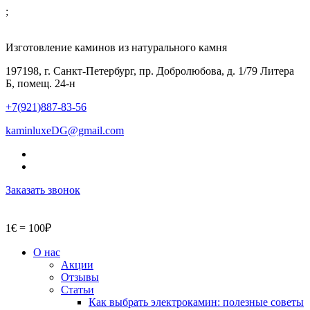
;
Изготовление каминов из натурального камня
197198, г. Санкт-Петербург, пр. Добролюбова, д. 1/79 Литера
Б, помещ. 24-н
+7(921)887-83-56
kaminluxeDG@gmail.com
Заказать звонок
1€ = 100₽
О нас
Акции
Отзывы
Статьи
Как выбрать электрокамин: полезные советы