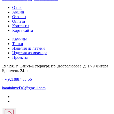
О нас
Акции
Отзывы
Оплата
Контакты
Карта сайта
Камины
Топки
Изделия из латуни
Изделия из мрамора
Проекты
197198, г. Санкт-Петербург, пр. Добролюбова, д. 1/79 Литера
Б, помещ. 24-н
+7(921)887-83-56
kaminluxeDG@gmail.com