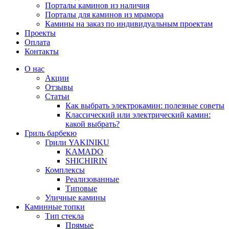
Порталы каминов из наличия
Порталы для каминов из мрамора
Камины на заказ по индивидуальным проектам
Проекты
Оплата
Контакты
О нас
Акции
Отзывы
Статьи
Как выбрать электрокамин: полезные советы
Классический или электрический камин:
какой выбрать?
Гриль барбекю
Грили YAKINIKU
KAMADO
SHICHIRIN
Комплексы
Реализованные
Типовые
Уличные камины
Каминные топки
Тип стекла
Прямые