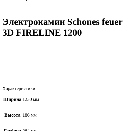
Электрокамин Schones feuer
3D FIRELINE 1200
Характеристики
Ширина
1230 мм
Высота
186 мм
Глубина
264 мм