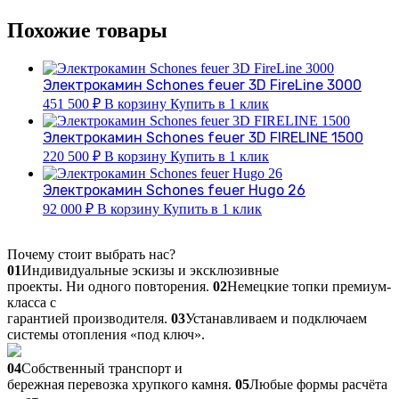
Похожие товары
Электрокамин Schones feuer 3D FireLine 3000
451 500
₽
В корзину
Купить в 1 клик
Электрокамин Schones feuer 3D FIRELINE 1500
220 500
₽
В корзину
Купить в 1 клик
Электрокамин Schones feuer Hugo 26
92 000
₽
В корзину
Купить в 1 клик
Почему стоит выбрать нас?
01
Индивидуальные эскизы и эксклюзивные
проекты. Ни одного повторения.
02
Немецкие топки премиум-
класса с
гарантией производителя.
03
Устанавливаем и подключаем
системы отопления «под ключ».
04
Собственный транспорт и
бережная перевозка хрупкого камня.
05
Любые формы расчёта