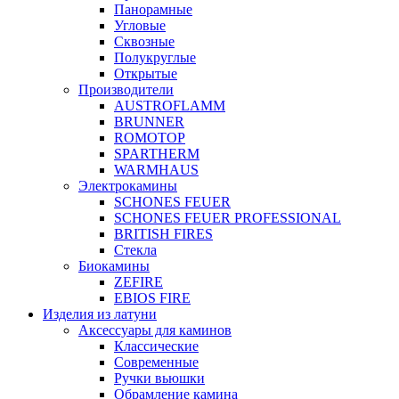
Панорамные
Угловые
Сквозные
Полукруглые
Открытые
Производители
AUSTROFLAMM
BRUNNER
ROMOTOP
SPARTHERM
WARMHAUS
Электрокамины
SCHONES FEUER
SCHONES FEUER PROFESSIONAL
BRITISH FIRES
Стекла
Биокамины
ZEFIRE
EBIOS FIRE
Изделия из латуни
Аксессуары для каминов
Классические
Современные
Ручки вьюшки
Обрамление камина