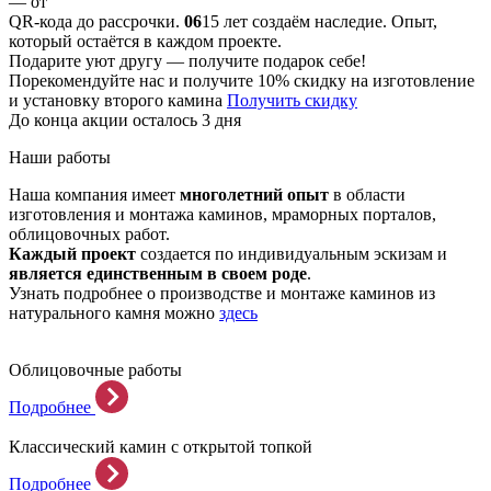
— от
QR-кода до рассрочки.
06
15 лет создаём наследие. Опыт,
который остаётся в каждом проекте.
Подарите уют другу — получите подарок себе!
Порекомендуйте нас и получите 10% скидку на изготовление
и установку второго камина
Получить скидку
До конца акции осталось 3 дня
Наши работы
Наша компания имеет
многолетний опыт
в области
изготовления и монтажа каминов, мраморных порталов,
облицовочных работ.
Каждый проект
создается по индивидуальным эскизам и
является единственным в своем роде
.
Узнать подробнее о производстве и монтаже каминов из
натурального камня можно
здесь
Облицовочные работы
Подробнее
Классический камин с открытой топкой
Подробнее