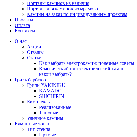
Порталы каминов из наличия
Порталы для каминов из мрамора
Камины на заказ по индивидуальным проектам
Проекты
Оплата
Контакты
О нас
Акции
Отзывы
Статьи
Как выбрать электрокамин: полезные советы
Классический или электрический камин:
какой выбрать?
Гриль барбекю
Грили YAKINIKU
KAMADO
SHICHIRIN
Комплексы
Реализованные
Типовые
Уличные камины
Каминные топки
Тип стекла
Прямые