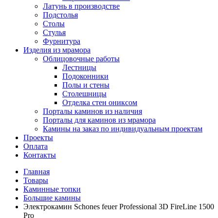
Латунь в производстве
Подстолья
Столы
Стулья
Фурнитура
Изделия из мрамора
Облицовочные работы
Лестницы
Подоконники
Полы и стены
Столешницы
Отделка стен ониксом
Порталы каминов из наличия
Порталы для каминов из мрамора
Камины на заказ по индивидуальным проектам
Проекты
Оплата
Контакты
Главная
Товары
Каминные топки
Большие камины
Электрокамин Schones feuer Professional 3D FireLine 1500
Pro