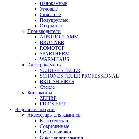
Панорамные
Угловые
Сквозные
Полукруглые
Открытые
Производители
AUSTROFLAMM
BRUNNER
ROMOTOP
SPARTHERM
WARMHAUS
Электрокамины
SCHONES FEUER
SCHONES FEUER PROFESSIONAL
BRITISH FIRES
Стекла
Биокамины
ZEFIRE
EBIOS FIRE
Изделия из латуни
Аксессуары для каминов
Классические
Современные
Ручки вьюшки
Обрамление камина