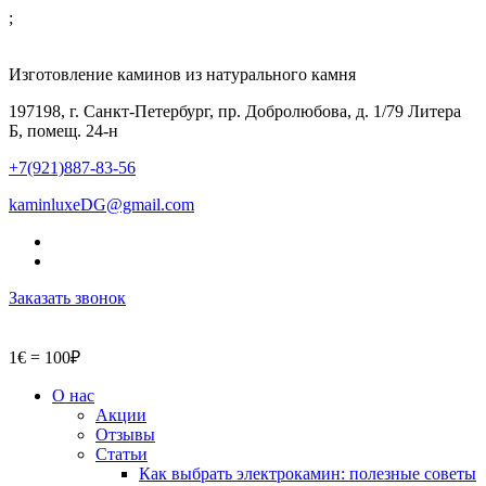
;
Изготовление каминов из натурального камня
197198, г. Санкт-Петербург, пр. Добролюбова, д. 1/79 Литера
Б, помещ. 24-н
+7(921)887-83-56
kaminluxeDG@gmail.com
Заказать звонок
1€ = 100₽
О нас
Акции
Отзывы
Статьи
Как выбрать электрокамин: полезные советы