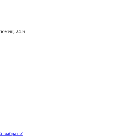
 помещ. 24-н
й выбрать?