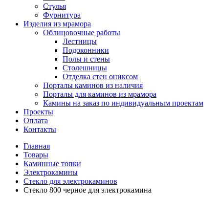
Стулья
Фурнитура
Изделия из мрамора
Облицовочные работы
Лестницы
Подоконники
Полы и стены
Столешницы
Отделка стен ониксом
Порталы каминов из наличия
Порталы для каминов из мрамора
Камины на заказ по индивидуальным проектам
Проекты
Оплата
Контакты
Главная
Товары
Каминные топки
Электрокамины
Стекло для электрокаминов
Стекло 800 черное для электрокамина