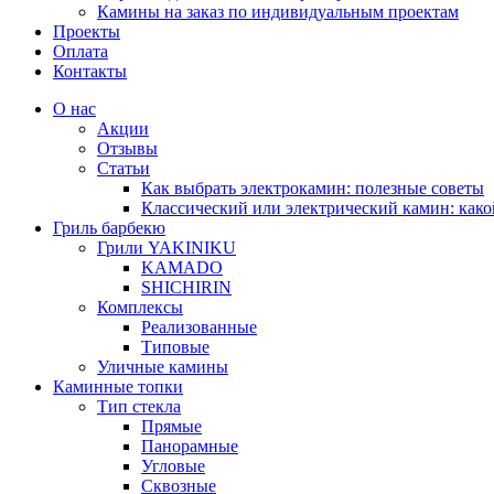
Камины на заказ по индивидуальным проектам
Проекты
Оплата
Контакты
О нас
Акции
Отзывы
Статьи
Как выбрать электрокамин: полезные советы
Классический или электрический камин: како
Гриль барбекю
Грили YAKINIKU
KAMADO
SHICHIRIN
Комплексы
Реализованные
Типовые
Уличные камины
Каминные топки
Тип стекла
Прямые
Панорамные
Угловые
Сквозные