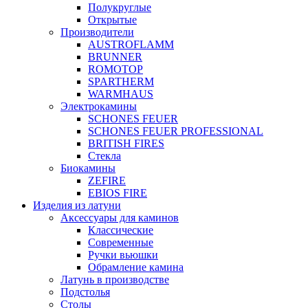
Полукруглые
Открытые
Производители
AUSTROFLAMM
BRUNNER
ROMOTOP
SPARTHERM
WARMHAUS
Электрокамины
SCHONES FEUER
SCHONES FEUER PROFESSIONAL
BRITISH FIRES
Стекла
Биокамины
ZEFIRE
EBIOS FIRE
Изделия из латуни
Аксессуары для каминов
Классические
Современные
Ручки вьюшки
Обрамление камина
Латунь в производстве
Подстолья
Столы