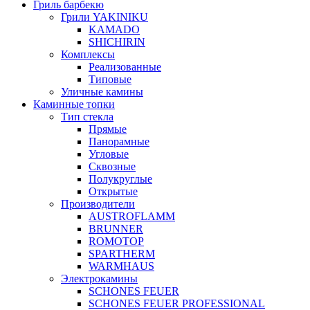
Гриль барбекю
Грили YAKINIKU
KAMADO
SHICHIRIN
Комплексы
Реализованные
Типовые
Уличные камины
Каминные топки
Тип стекла
Прямые
Панорамные
Угловые
Сквозные
Полукруглые
Открытые
Производители
AUSTROFLAMM
BRUNNER
ROMOTOP
SPARTHERM
WARMHAUS
Электрокамины
SCHONES FEUER
SCHONES FEUER PROFESSIONAL