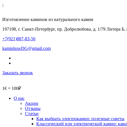
;
Изготовление каминов из натурального камня
197198, г. Санкт-Петербург, пр. Добролюбова, д. 1/79 Литера Б,
+7(921)887-83-56
kaminluxeDG@gmail.com
Заказать звонок
1€ = 100₽
О нас
Акции
Отзывы
Статьи
Как выбрать электрокамин: полезные советы
Классический или электрический камин: како