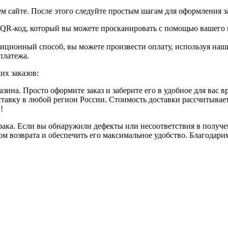
м сайте. После этого следуйте простым шагам для оформления за
е QR-код, который вы можете просканировать с помощью вашего 
диционный способ, вы можете произвести оплату, используя наш
платежа.
их заказов:
ина. Просто оформите заказ и заберите его в удобное для вас в
вку в любой регион России. Стоимость доставки рассчитывается
!
рака. Если вы обнаружили дефекты или несоответствия в получе
м возврата и обеспечить его максимальное удобство. Благодари