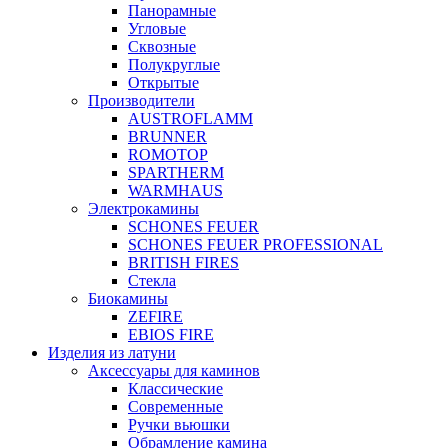
Панорамные
Угловые
Сквозные
Полукруглые
Открытые
Производители
AUSTROFLAMM
BRUNNER
ROMOTOP
SPARTHERM
WARMHAUS
Электрокамины
SCHONES FEUER
SCHONES FEUER PROFESSIONAL
BRITISH FIRES
Стекла
Биокамины
ZEFIRE
EBIOS FIRE
Изделия из латуни
Аксессуары для каминов
Классические
Современные
Ручки вьюшки
Обрамление камина