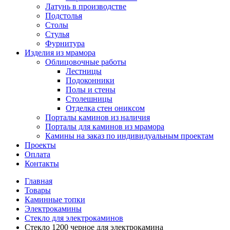
Латунь в производстве
Подстолья
Столы
Стулья
Фурнитура
Изделия из мрамора
Облицовочные работы
Лестницы
Подоконники
Полы и стены
Столешницы
Отделка стен ониксом
Порталы каминов из наличия
Порталы для каминов из мрамора
Камины на заказ по индивидуальным проектам
Проекты
Оплата
Контакты
Главная
Товары
Каминные топки
Электрокамины
Стекло для электрокаминов
Стекло 1200 черное для электрокамина