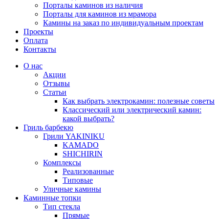
Порталы каминов из наличия
Порталы для каминов из мрамора
Камины на заказ по индивидуальным проектам
Проекты
Оплата
Контакты
О нас
Акции
Отзывы
Статьи
Как выбрать электрокамин: полезные советы
Классический или электрический камин:
какой выбрать?
Гриль барбекю
Грили YAKINIKU
KAMADO
SHICHIRIN
Комплексы
Реализованные
Типовые
Уличные камины
Каминные топки
Тип стекла
Прямые