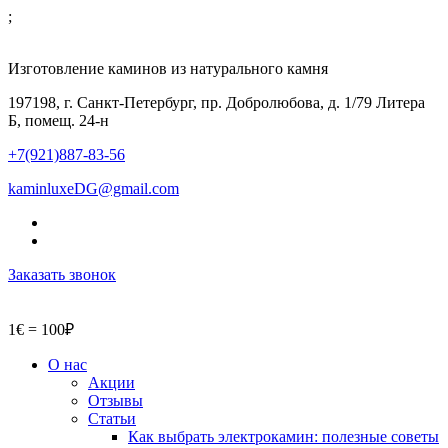
;
Изготовление каминов из натурального камня
197198, г. Санкт-Петербург, пр. Добролюбова, д. 1/79 Литера
Б, помещ. 24-н
+7(921)887-83-56
kaminluxeDG@gmail.com
Заказать звонок
1€ = 100₽
О нас
Акции
Отзывы
Статьи
Как выбрать электрокамин: полезные советы