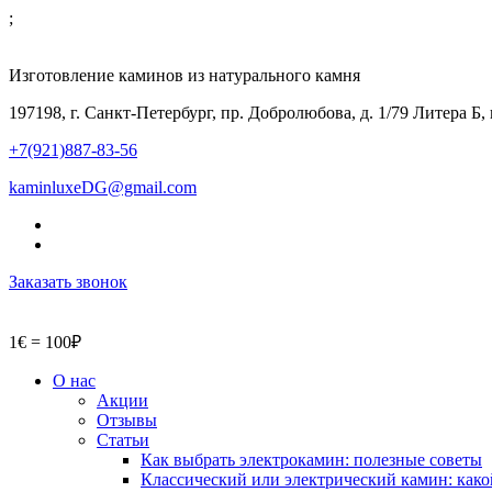
;
Изготовление каминов из натурального камня
197198, г. Санкт-Петербург, пр. Добролюбова, д. 1/79 Литера Б,
+7(921)887-83-56
kaminluxeDG@gmail.com
Заказать звонок
1€ = 100₽
О нас
Акции
Отзывы
Статьи
Как выбрать электрокамин: полезные советы
Классический или электрический камин: како