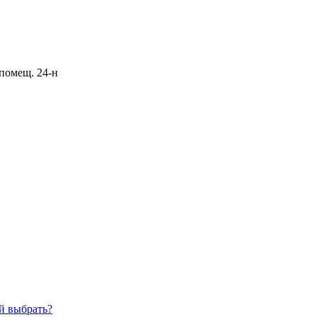
 помещ. 24-н
й выбрать?