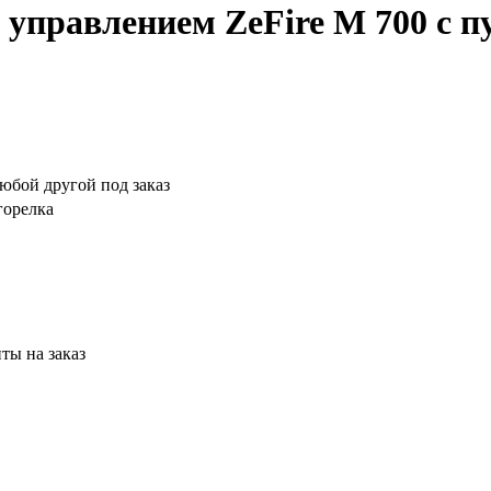
управлением ZeFire М 700 с п
юбой другой под заказ
горелка
ты на заказ