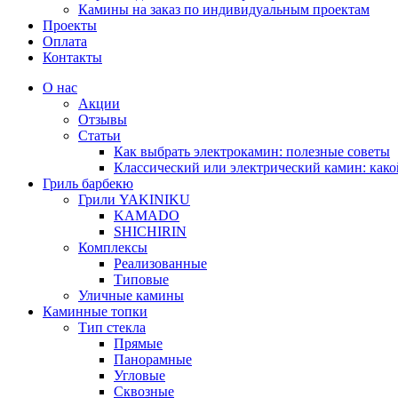
Камины на заказ по индивидуальным проектам
Проекты
Оплата
Контакты
О нас
Акции
Отзывы
Статьи
Как выбрать электрокамин: полезные советы
Классический или электрический камин: како
Гриль барбекю
Грили YAKINIKU
KAMADO
SHICHIRIN
Комплексы
Реализованные
Типовые
Уличные камины
Каминные топки
Тип стекла
Прямые
Панорамные
Угловые
Сквозные