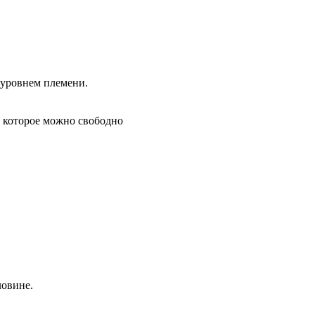
 уровнем племени.
, которое можно свободно
ловине.