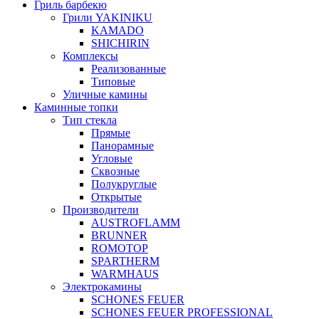
Гриль барбекю
Грили YAKINIKU
KAMADO
SHICHIRIN
Комплексы
Реализованные
Типовые
Уличные камины
Каминные топки
Тип стекла
Прямые
Панорамные
Угловые
Сквозные
Полукруглые
Открытые
Производители
AUSTROFLAMM
BRUNNER
ROMOTOP
SPARTHERM
WARMHAUS
Электрокамины
SCHONES FEUER
SCHONES FEUER PROFESSIONAL