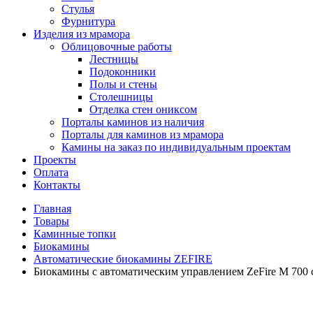
Стулья
Фурнитура
Изделия из мрамора
Облицовочные работы
Лестницы
Подоконники
Полы и стены
Столешницы
Отделка стен ониксом
Порталы каминов из наличия
Порталы для каминов из мрамора
Камины на заказ по индивидуальным проектам
Проекты
Оплата
Контакты
Главная
Товары
Каминные топки
Биокамины
Автоматические биокамины ZEFIRE
Биокамины с автоматическим управлением ZeFire М 700 