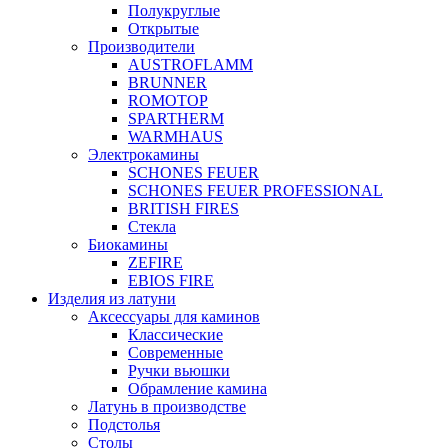
Полукруглые
Открытые
Производители
AUSTROFLAMM
BRUNNER
ROMOTOP
SPARTHERM
WARMHAUS
Электрокамины
SCHONES FEUER
SCHONES FEUER PROFESSIONAL
BRITISH FIRES
Стекла
Биокамины
ZEFIRE
EBIOS FIRE
Изделия из латуни
Аксессуары для каминов
Классические
Современные
Ручки вьюшки
Обрамление камина
Латунь в производстве
Подстолья
Столы