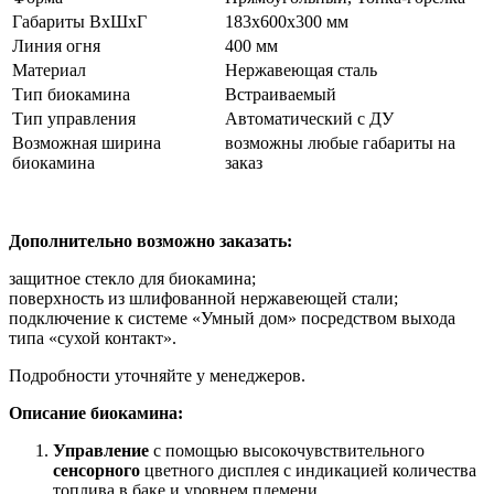
Габариты ВхШхГ
183x600x300 мм
Линия огня
400 мм
Материал
Нержавеющая сталь
Тип биокамина
Встраиваемый
Тип управления
Автоматический с ДУ
Возможная ширина
возможны любые габариты на
биокамина
заказ
Дополнительно возможно заказать:
защитное стекло для биокамина;
поверхность из шлифованной нержавеющей стали;
подключение к системе «Умный дом» посредством выхода
типа «сухой контакт».
Подробности уточняйте у менеджеров.
Описание биокамина:
Управление
с помощью высокочувствительного
сенсорного
цветного дисплея с индикацией количества
топлива в баке и уровнем племени.