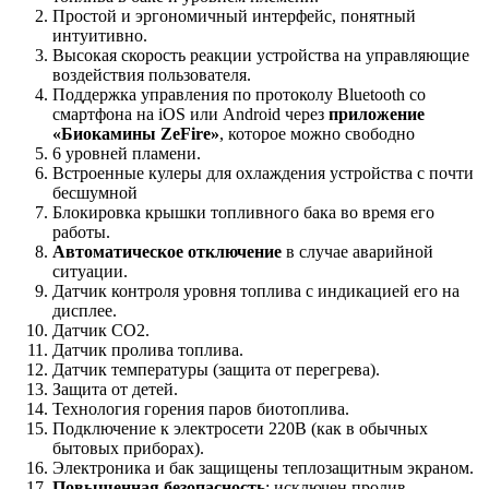
Простой и эргономичный интерфейс, понятный
интуитивно.
Высокая скорость реакции устройства на управляющие
воздействия пользователя.
Поддержка управления по протоколу Bluetooth со
смартфона на iOS или Android через
приложение
«Биокамины ZeFire»
, которое можно свободно
6 уровней пламени.
Встроенные кулеры для охлаждения устройства с почти
бесшумной
Блокировка крышки топливного бака во время его
работы.
Автоматическое отключение
в случае аварийной
ситуации.
Датчик контроля уровня топлива с индикацией его на
дисплее.
Датчик СО2.
Датчик пролива топлива.
Датчик температуры (защита от перегрева).
Защита от детей.
Технология горения паров биотоплива.
Подключение к электросети 220В (как в обычных
бытовых приборах).
Электроника и бак защищены теплозащитным экраном.
Повышенная безопасность
: исключен пролив