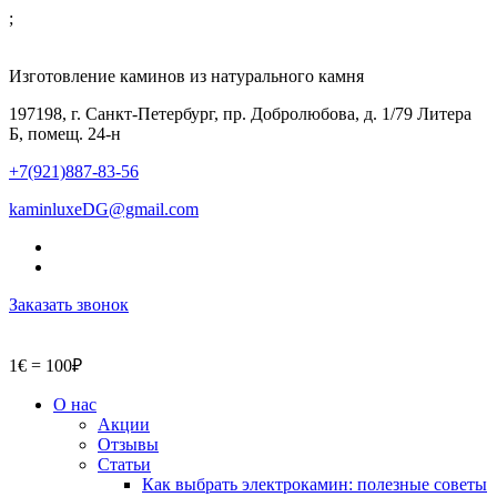
;
Изготовление каминов из натурального камня
197198, г. Санкт-Петербург, пр. Добролюбова, д. 1/79 Литера
Б, помещ. 24-н
+7(921)887-83-56
kaminluxeDG@gmail.com
Заказать звонок
1€ = 100₽
О нас
Акции
Отзывы
Статьи
Как выбрать электрокамин: полезные советы