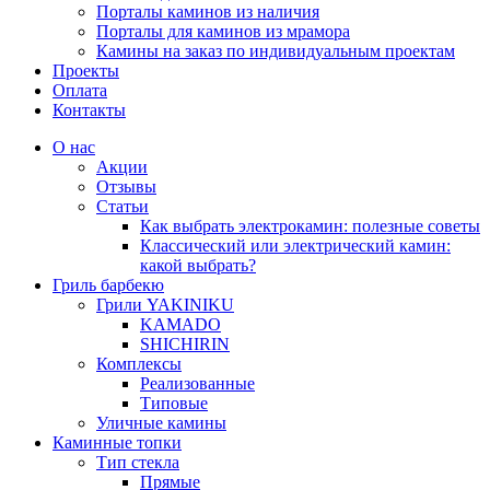
Порталы каминов из наличия
Порталы для каминов из мрамора
Камины на заказ по индивидуальным проектам
Проекты
Оплата
Контакты
О нас
Акции
Отзывы
Статьи
Как выбрать электрокамин: полезные советы
Классический или электрический камин:
какой выбрать?
Гриль барбекю
Грили YAKINIKU
KAMADO
SHICHIRIN
Комплексы
Реализованные
Типовые
Уличные камины
Каминные топки
Тип стекла
Прямые