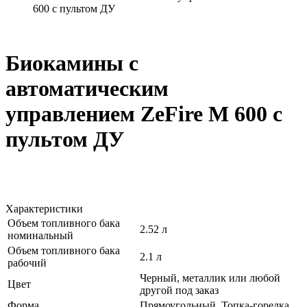
600 с пультом ДУ
Биокамины с
автоматическим
управлением ZeFire М 600 с
пультом ДУ
Характеристики
Объем топливного бака
2.52 л
номинальный
Объем топливного бака
2.1 л
рабочий
Черный, металлик или любой
Цвет
другой под заказ
Форма
Прямоугольный, Топка-горелка