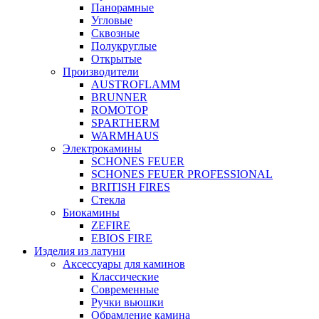
Панорамные
Угловые
Сквозные
Полукруглые
Открытые
Производители
AUSTROFLAMM
BRUNNER
ROMOTOP
SPARTHERM
WARMHAUS
Электрокамины
SCHONES FEUER
SCHONES FEUER PROFESSIONAL
BRITISH FIRES
Стекла
Биокамины
ZEFIRE
EBIOS FIRE
Изделия из латуни
Аксессуары для каминов
Классические
Современные
Ручки вьюшки
Обрамление камина