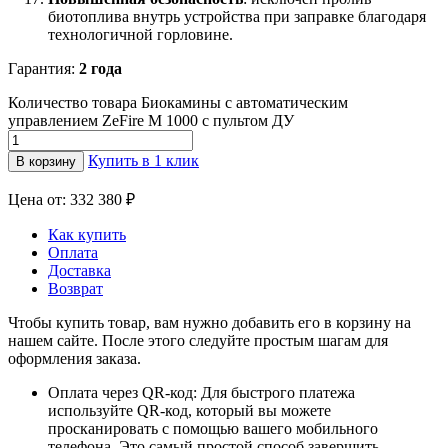
биотоплива внутрь устройства при заправке благодаря
технологичной горловине.
Гарантия:
2 года
Количество товара Биокамины с автоматическим
управлением ZeFire М 1000 с пультом ДУ
Купить в 1 клик
В корзину
Цена от: 332 380 ₽
Как купить
Оплата
Доставка
Возврат
Чтобы купить товар, вам нужно добавить его в корзину на
нашем сайте. После этого следуйте простым шагам для
оформления заказа.
Оплата через QR-код: Для быстрого платежа
используйте QR-код, который вы можете
просканировать с помощью вашего мобильного
телефона. Это самый простой способ завершить