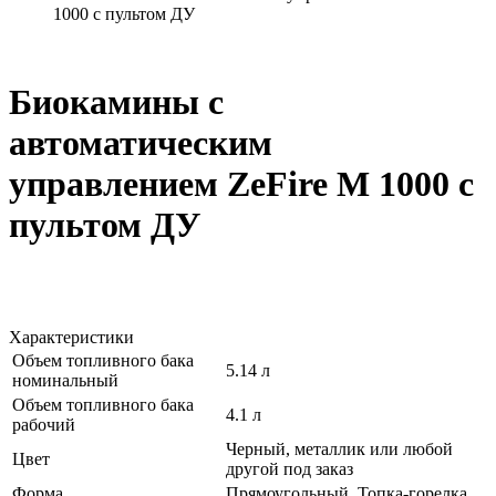
1000 с пультом ДУ
Биокамины с
автоматическим
управлением ZeFire М 1000 с
пультом ДУ
Характеристики
Объем топливного бака
5.14 л
номинальный
Объем топливного бака
4.1 л
рабочий
Черный, металлик или любой
Цвет
другой под заказ
Форма
Прямоугольный, Топка-горелка