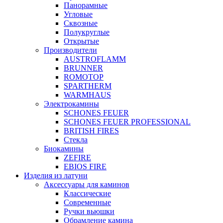
Панорамные
Угловые
Сквозные
Полукруглые
Открытые
Производители
AUSTROFLAMM
BRUNNER
ROMOTOP
SPARTHERM
WARMHAUS
Электрокамины
SCHONES FEUER
SCHONES FEUER PROFESSIONAL
BRITISH FIRES
Стекла
Биокамины
ZEFIRE
EBIOS FIRE
Изделия из латуни
Аксессуары для каминов
Классические
Современные
Ручки вьюшки
Обрамление камина