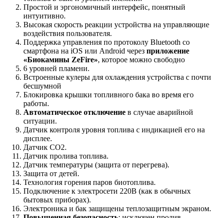
Простой и эргономичный интерфейс, понятный
интуитивно.
Высокая скорость реакции устройства на управляющие
воздействия пользователя.
Поддержка управления по протоколу Bluetooth со
смартфона на iOS или Android через
приложение
«Биокамины ZeFire»
, которое можно свободно
6 уровней пламени.
Встроенные кулеры для охлаждения устройства с почти
бесшумной
Блокировка крышки топливного бака во время его
работы.
Автоматическое отключение
в случае аварийной
ситуации.
Датчик контроля уровня топлива с индикацией его на
дисплее.
Датчик СО2.
Датчик пролива топлива.
Датчик температуры (защита от перегрева).
Защита от детей.
Технология горения паров биотоплива.
Подключение к электросети 220В (как в обычных
бытовых приборах).
Электроника и бак защищены теплозащитным экраном.
Повышенная безопасность
: исключен пролив