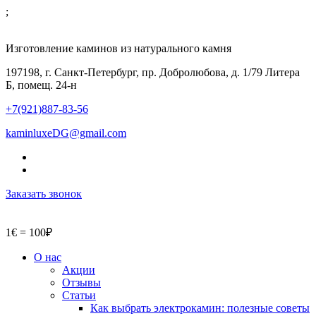
;
Изготовление каминов из натурального камня
197198, г. Санкт-Петербург, пр. Добролюбова, д. 1/79 Литера
Б, помещ. 24-н
+7(921)887-83-56
kaminluxeDG@gmail.com
Заказать звонок
1€ = 100₽
О нас
Акции
Отзывы
Статьи
Как выбрать электрокамин: полезные советы