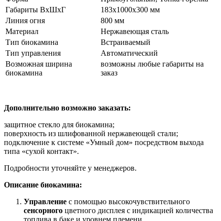
Габариты ВхШхГ
183x1000x300 мм
Линия огня
800 мм
Материал
Нержавеющая сталь
Тип биокамина
Встраиваемый
Тип управления
Автоматический
Возможная ширина
возможны любые габариты на
биокамина
заказ
Дополнительно возможно заказать:
защитное стекло для биокамина;
поверхность из шлифованной нержавеющей стали;
подключение к системе «Умный дом» посредством выхода
типа «сухой контакт».
Подробности уточняйте у менеджеров.
Описание биокамина:
Управление
с помощью высокочувствительного
сенсорного
цветного дисплея с индикацией количества
топлива в баке и уровнем племени.