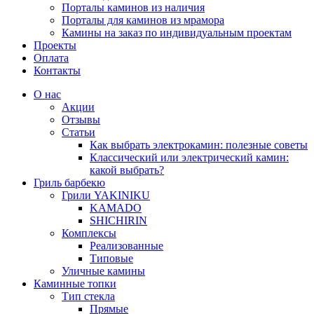
Порталы каминов из наличия
Порталы для каминов из мрамора
Камины на заказ по индивидуальным проектам
Проекты
Оплата
Контакты
О нас
Акции
Отзывы
Статьи
Как выбрать электрокамин: полезные советы
Классический или электрический камин:
какой выбрать?
Гриль барбекю
Грили YAKINIKU
KAMADO
SHICHIRIN
Комплексы
Реализованные
Типовые
Уличные камины
Каминные топки
Тип стекла
Прямые