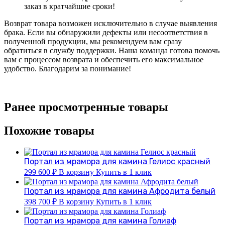
заказ в кратчайшие сроки!
Возврат товара возможен исключительно в случае выявления
брака. Если вы обнаружили дефекты или несоответствия в
полученной продукции, мы рекомендуем вам сразу
обратиться в службу поддержки. Наша команда готова помочь
вам с процессом возврата и обеспечить его максимальное
удобство. Благодарим за понимание!
Ранее просмотренные товары
Похожие товары
Портал из мрамора для камина Гелиос красный
299 600
₽
В корзину
Купить в 1 клик
Портал из мрамора для камина Афродита белый
398 700
₽
В корзину
Купить в 1 клик
Портал из мрамора для камина Голиаф