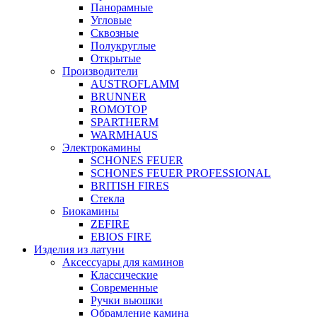
Панорамные
Угловые
Сквозные
Полукруглые
Открытые
Производители
AUSTROFLAMM
BRUNNER
ROMOTOP
SPARTHERM
WARMHAUS
Электрокамины
SCHONES FEUER
SCHONES FEUER PROFESSIONAL
BRITISH FIRES
Стекла
Биокамины
ZEFIRE
EBIOS FIRE
Изделия из латуни
Аксессуары для каминов
Классические
Современные
Ручки вьюшки
Обрамление камина