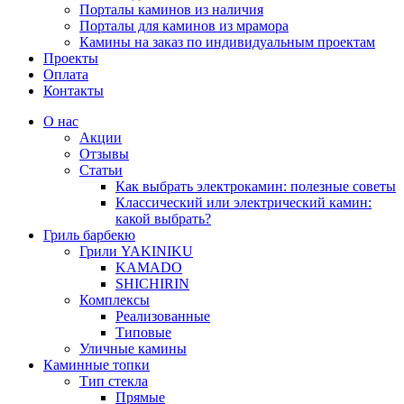
Порталы каминов из наличия
Порталы для каминов из мрамора
Камины на заказ по индивидуальным проектам
Проекты
Оплата
Контакты
О нас
Акции
Отзывы
Статьи
Как выбрать электрокамин: полезные советы
Классический или электрический камин:
какой выбрать?
Гриль барбекю
Грили YAKINIKU
KAMADO
SHICHIRIN
Комплексы
Реализованные
Типовые
Уличные камины
Каминные топки
Тип стекла
Прямые