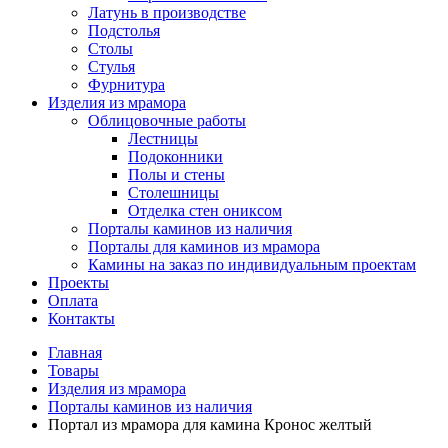
Латунь в производстве
Подстолья
Столы
Стулья
Фурнитура
Изделия из мрамора
Облицовочные работы
Лестницы
Подоконники
Полы и стены
Столешницы
Отделка стен ониксом
Порталы каминов из наличия
Порталы для каминов из мрамора
Камины на заказ по индивидуальным проектам
Проекты
Оплата
Контакты
Главная
Товары
Изделия из мрамора
Порталы каминов из наличия
Портал из мрамора для камина Кронос желтый