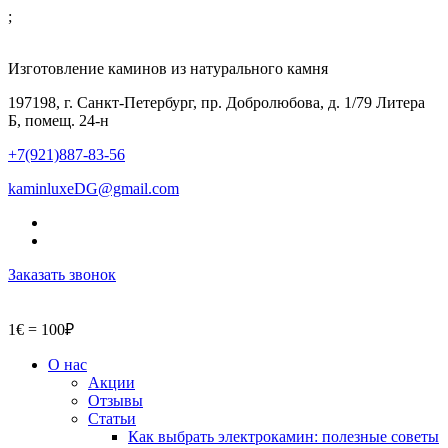
;
Изготовление каминов из натурального камня
197198, г. Санкт-Петербург, пр. Добролюбова, д. 1/79 Литера
Б, помещ. 24-н
+7(921)887-83-56
kaminluxeDG@gmail.com
Заказать звонок
1€ = 100₽
О нас
Акции
Отзывы
Статьи
Как выбрать электрокамин: полезные советы