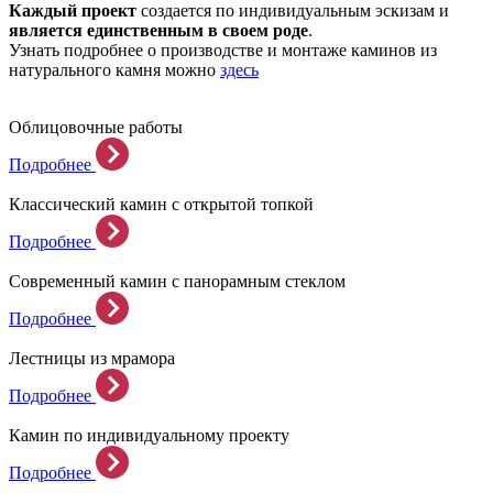
Каждый проект
создается по индивидуальным эскизам и
является единственным в своем роде
.
Узнать подробнее о производстве и монтаже каминов из
натурального камня можно
здесь
Облицовочные работы
Подробнее
Классический камин с открытой топкой
Подробнее
Современный камин с панорамным стеклом
Подробнее
Лестницы из мрамора
Подробнее
Камин по индивидуальному проекту
Подробнее