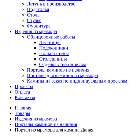
Латунь в производстве
Подстолья
Столы
Стулья
Фурнитура
Изделия из мрамора
Облицовочные работы
Лестницы
Подоконники
Полы и стены
Столешницы
Отделка стен ониксом
Порталы каминов из наличия
Порталы для каминов из мрамора
Камины на заказ по индивидуальным проектам
Проекты
Оплата
Контакты
Главная
Товары
Изделия из мрамора
Порталы каминов из наличия
Портал из мрамора для камина Даная