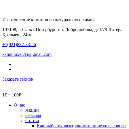
;
Изготовление каминов из натурального камня
197198, г. Санкт-Петербург, пр. Добролюбова, д. 1/79 Литера
Б, помещ. 24-н
+7(921)887-83-56
kaminluxeDG@gmail.com
Заказать звонок
1€ = 100₽
О нас
Акции
Отзывы
Статьи
Как выбрать электрокамин: полезные советы