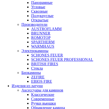
Панорамные
Угловые
Сквозные
Полукруглые
Открытые
Производители
AUSTROFLAMM
BRUNNER
ROMOTOP
SPARTHERM
WARMHAUS
Электрокамины
SCHONES FEUER
SCHONES FEUER PROFESSIONAL
BRITISH FIRES
Стекла
Биокамины
ZEFIRE
EBIOS FIRE
Изделия из латуни
Аксессуары для каминов
Классические
Современные
Ручки вьюшки
Обрамление камина