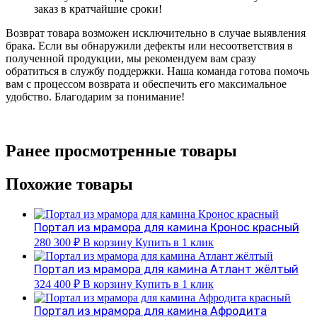
заказ в кратчайшие сроки!
Возврат товара возможен исключительно в случае выявления
брака. Если вы обнаружили дефекты или несоответствия в
полученной продукции, мы рекомендуем вам сразу
обратиться в службу поддержки. Наша команда готова помочь
вам с процессом возврата и обеспечить его максимальное
удобство. Благодарим за понимание!
Ранее просмотренные товары
Похожие товары
Портал из мрамора для камина Кронос красный
280 300
₽
В корзину
Купить в 1 клик
Портал из мрамора для камина Атлант жёлтый
324 400
₽
В корзину
Купить в 1 клик
Портал из мрамора для камина Афродита