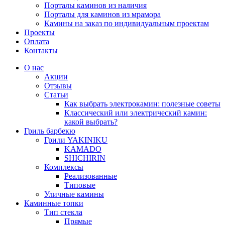
Порталы каминов из наличия
Порталы для каминов из мрамора
Камины на заказ по индивидуальным проектам
Проекты
Оплата
Контакты
О нас
Акции
Отзывы
Статьи
Как выбрать электрокамин: полезные советы
Классический или электрический камин:
какой выбрать?
Гриль барбекю
Грили YAKINIKU
KAMADO
SHICHIRIN
Комплексы
Реализованные
Типовые
Уличные камины
Каминные топки
Тип стекла
Прямые