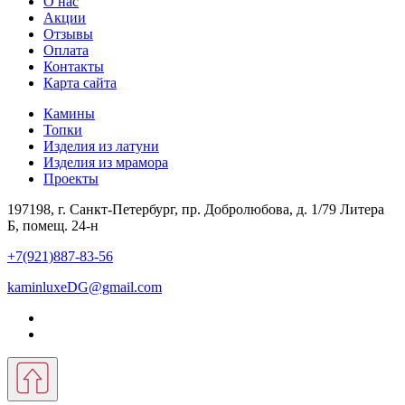
О нас
Акции
Отзывы
Оплата
Контакты
Карта сайта
Камины
Топки
Изделия из латуни
Изделия из мрамора
Проекты
197198, г. Санкт-Петербург, пр. Добролюбова, д. 1/79 Литера
Б, помещ. 24-н
+7(921)887-83-56
kaminluxeDG@gmail.com