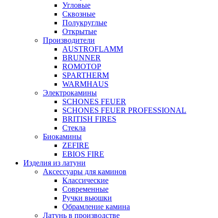
Угловые
Сквозные
Полукруглые
Открытые
Производители
AUSTROFLAMM
BRUNNER
ROMOTOP
SPARTHERM
WARMHAUS
Электрокамины
SCHONES FEUER
SCHONES FEUER PROFESSIONAL
BRITISH FIRES
Стекла
Биокамины
ZEFIRE
EBIOS FIRE
Изделия из латуни
Аксессуары для каминов
Классические
Современные
Ручки вьюшки
Обрамление камина
Латунь в производстве