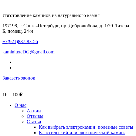
Изготовление каминов из натурального камня
197198, г. Санкт-Петербург, пр. Добролюбова, д. 1/79 Литера
Б, помещ. 24-н
+7(921)887-83-56
kaminluxeDG@gmail.com
Заказать звонок
1€ = 100₽
О нас
Акции
Отзывы
Статьи
Как выбрать электрокамин: полезные советы
Классический или электрический камин: