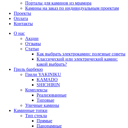
Порталы для каминов из мрамора
Камины на заказ по индивидуальным проектам
Проекты
Оплата
Контакты
О нас
Акции
Отзывы
Статьи
Как выбрать электрокамин: полезные советы
Классический или электрический камин:
какой выбрать?
Гриль барбекю
Грили YAKINIKU
KAMADO
SHICHIRIN
Комплексы
Реализованные
Типовые
Уличные камины
Каминные топки
Тип стекла
Прямые
Панорамные