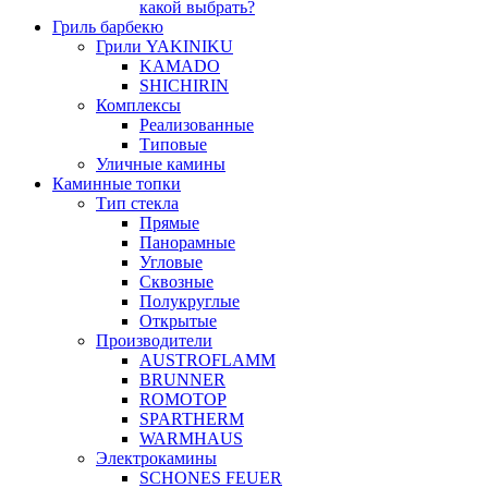
какой выбрать?
Гриль барбекю
Грили YAKINIKU
KAMADO
SHICHIRIN
Комплексы
Реализованные
Типовые
Уличные камины
Каминные топки
Тип стекла
Прямые
Панорамные
Угловые
Сквозные
Полукруглые
Открытые
Производители
AUSTROFLAMM
BRUNNER
ROMOTOP
SPARTHERM
WARMHAUS
Электрокамины
SCHONES FEUER