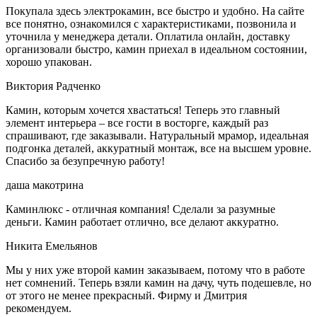
Покупала здесь электрокамин, все быстро и удобно. На сайте
все понятно, ознакомился с характеристиками, позвонила и
уточнила у менеджера детали. Оплатила онлайн, доставку
организовали быстро, камин приехал в идеальном состоянии,
хорошо упакован.
Виктория Радченко
Камин, которым хочется хвастаться! Теперь это главный
элемент интерьера – все гости в восторге, каждый раз
спрашивают, где заказывали. Натуральный мрамор, идеальная
подгонка деталей, аккуратный монтаж, все на высшем уровне.
Спасибо за безупречную работу!
даша макотрина
Каминлюкс - отличная компания! Сделали за разумные
деньги. Камин работает отлично, все делают аккуратно.
Никита Емельянов
Мы у них уже второй камин заказываем, потому что в работе
нет сомнений. Теперь взяли камин на дачу, чуть подешевле, но
от этого не менее прекрасный. Фирму и Дмитрия
рекомендуем.