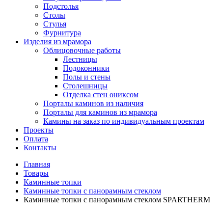
Подстолья
Столы
Стулья
Фурнитура
Изделия из мрамора
Облицовочные работы
Лестницы
Подоконники
Полы и стены
Столешницы
Отделка стен ониксом
Порталы каминов из наличия
Порталы для каминов из мрамора
Камины на заказ по индивидуальным проектам
Проекты
Оплата
Контакты
Главная
Товары
Каминные топки
Каминные топки с панорамным стеклом
Каминные топки с панорамным стеклом SPARTHERM