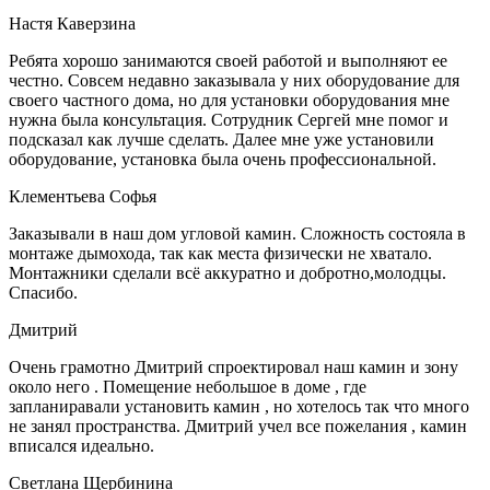
Настя Каверзина
Ребята хорошо занимаются своей работой и выполняют ее
честно. Совсем недавно заказывала у них оборудование для
своего частного дома, но для установки оборудования мне
нужна была консультация. Сотрудник Сергей мне помог и
подсказал как лучше сделать. Далее мне уже установили
оборудование, установка была очень профессиональной.
Клементьева Софья
Заказывали в наш дом угловой камин. Сложность состояла в
монтаже дымохода, так как места физически не хватало.
Монтажники сделали всё аккуратно и добротно,молодцы.
Спасибо.
Дмитрий
Очень грамотно Дмитрий спроектировал наш камин и зону
около него . Помещение небольшое в доме , где
запланиравали установить камин , но хотелось так что много
не занял пространства. Дмитрий учел все пожелания , камин
вписался идеально.
Светлана Щербинина